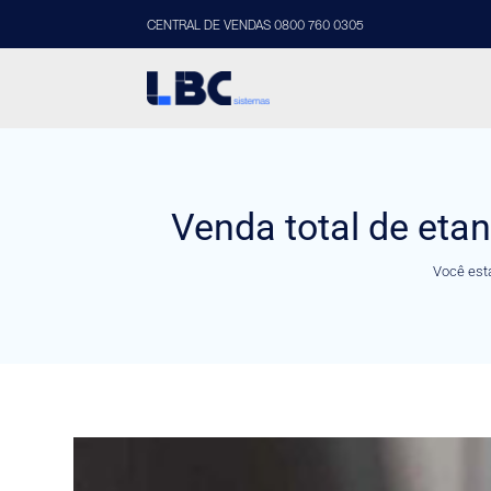
CENTRAL DE VENDAS 0800 760 0305
Venda total de eta
Você est