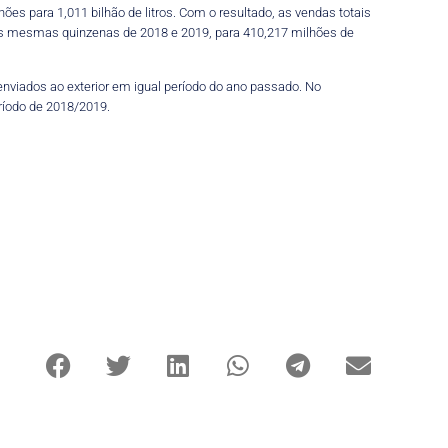
es para 1,011 bilhão de litros. Com o resultado, as vendas totais
s as mesmas quinzenas de 2018 e 2019, para 410,217 milhões de
s enviados ao exterior em igual período do ano passado. No
eríodo de 2018/2019.