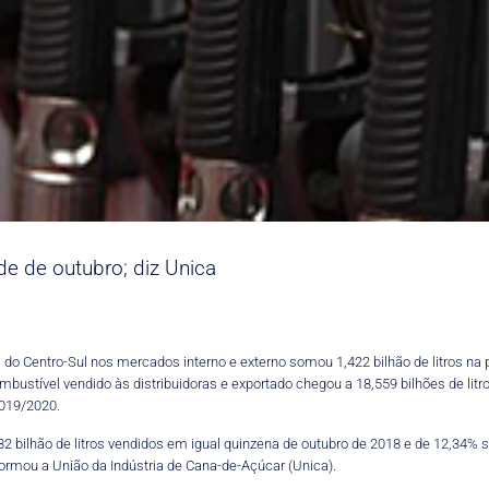
e de outubro; diz Unica
do Centro-Sul nos mercados interno e externo somou 1,422 bilhão de litros na pr
bustível vendido às distribuidoras e exportado chegou a 18,559 bilhões de litr
2019/2020.
2 bilhão de litros vendidos em igual quinzena de outubro de 2018 e de 12,34% 
nformou a União da Indústria de Cana-de-Açúcar (Unica).