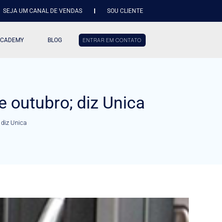
SEJA UM CANAL DE VENDAS
SOU CLIENTE
ACADEMY
BLOG
ENTRAR EM CONTATO
 outubro; diz Unica
 diz Unica