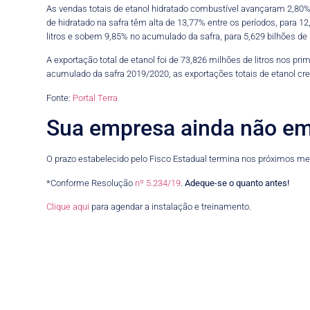
As vendas totais de etanol hidratado combustível avançaram 2,80% n
de hidratado na safra têm alta de 13,77% entre os períodos, para
litros e sobem 9,85% no acumulado da safra, para 5,629 bilhões de l
A exportação total de etanol foi de 73,826 milhões de litros nos pr
acumulado da safra 2019/2020, as exportações totais de etanol cres
Fonte:
Portal Terra
Sua empresa ainda não em
O prazo estabelecido pelo Fisco Estadual termina nos próximos m
*Conforme Resolução
nº 5.234/19
.
Adeque-se o quanto antes!
Clique aqui
para agendar a instalação e treinamento.