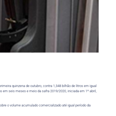
imeira quinzena de outubro, contra 1,348 bilhão de litros em igual
os em seis meses e meio da safra 2019/2020, iniciada em 1º abril,
sobre o volume acumulado comercializado até igual período da