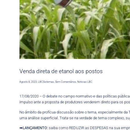
Venda direta de etanol aos postos
Agosto 8, 2023
,
LBCSistemas
,
Sem Comentários
,
Noticias LBC
17/08/2020 – O debate no campo normativo e das políticas públic
impulso ante a proposta de produtores venderem direto para os p
No âmbito da profícua discussão sobre o tema, especialmente da 
uma análise superficial. Trata-se na verdade de tema complexo, suj
➡
LANÇAMENTO:
saiba como REDUZIR as DESPESAS na sua empr