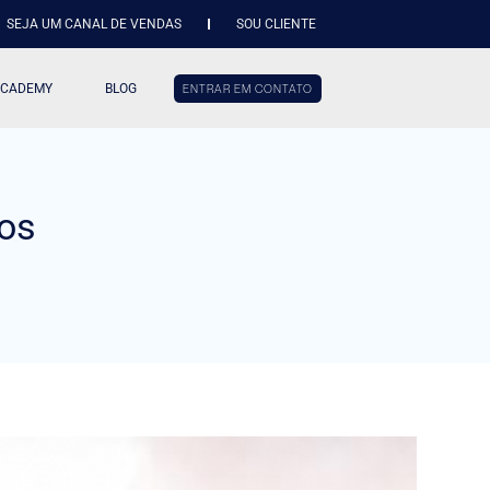
SEJA UM CANAL DE VENDAS
SOU CLIENTE
ACADEMY
BLOG
ENTRAR EM CONTATO
tos