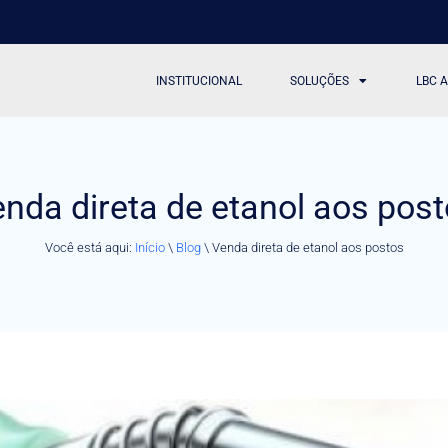
INSTITUCIONAL
SOLUÇÕES
LBC 
nda direta de etanol aos pos
Você está aqui:
Início
\
Blog
\
Venda direta de etanol aos postos