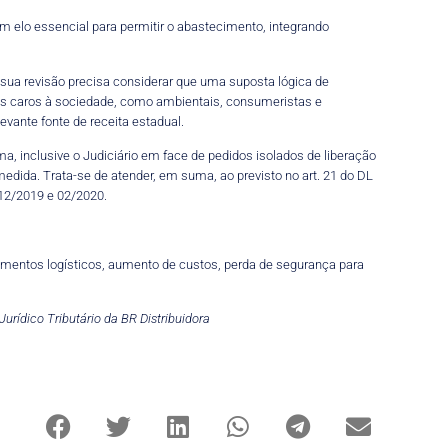
 elo essencial para permitir o abastecimento, integrando
 sua revisão precisa considerar que uma suposta lógica de
tos caros à sociedade, como ambientais, consumeristas e
evante fonte de receita estadual.
a, inclusive o Judiciário em face de pedidos isolados de liberação
medida. Trata-se de atender, em suma, ao previsto no art. 21 do DL
 12/2019 e 02/2020.
imentos logísticos, aumento de custos, perda de segurança para
urídico Tributário da BR Distribuidora