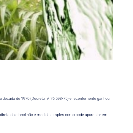
da década de 1970 (Decreto nº 76.593/75) e recentemente ganhou
a direta do etanol não é medida simples como pode aparentar em