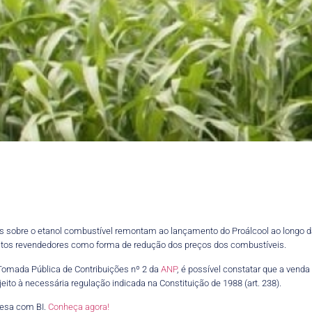
as sobre o etanol combustível remontam ao lançamento do Proálcool ao longo 
ostos revendedores como forma de redução dos preços dos combustíveis.
Tomada Pública de Contribuições nº 2 da
ANP
, é possível constatar que a vend
eito à necessária regulação indicada na Constituição de 1988 (art. 238).
esa com BI.
Conheça agora!