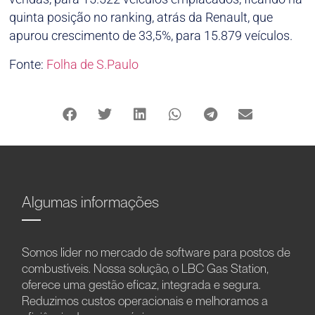
quinta posição no ranking, atrás da Renault, que
apurou crescimento de 33,5%, para 15.879 veículos.
Fonte:
Folha de S.Paulo
Algumas informações
Somos líder no mercado de software para postos de
combustíveis. Nossa solução, o LBC Gas Station,
oferece uma gestão eficaz, integrada e segura.
Reduzimos custos operacionais e melhoramos a