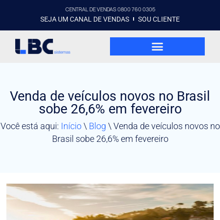
CENTRAL DE VENDAS 0800 760 0305
SEJA UM CANAL DE VENDAS
SOU CLIENTE
Venda de veículos novos no Brasil
sobe 26,6% em fevereiro
Você está aqui:
Início
\
Blog
\
Venda de veículos novos no
Brasil sobe 26,6% em fevereiro