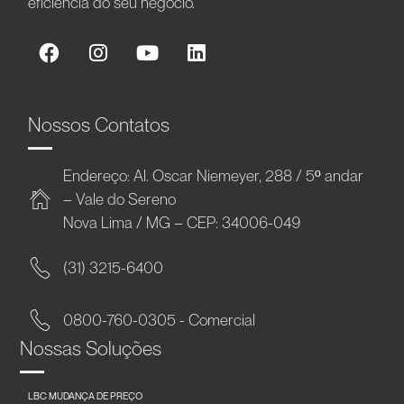
eficiência do seu negócio.
Nossos Contatos
Endereço: Al. Oscar Niemeyer, 288 / 5º andar
– Vale do Sereno
Nova Lima / MG – CEP: 34006-049
(31) 3215-6400
0800-760-0305 - Comercial
Nossas Soluções
LBC MUDANÇA DE PREÇO