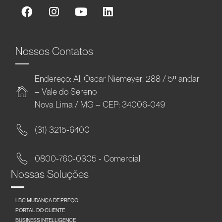
Nossos Contatos
Endereço: Al. Oscar Niemeyer, 288 / 5º andar
– Vale do Sereno
Nova Lima / MG – CEP: 34006-049
(31) 3215-6400
0800-760-0305 - Comercial
Nossas Soluções
LBC MUDANÇA DE PREÇO
PORTAL DO CLIENTE
BUSINESS INTELLIGENCE