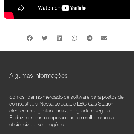
Algumas informações
Somos líder no mercado de software para postos de
combustíveis. Nossa solução, o LBC Gas Station,
oferece uma gestão eficaz, integrada e segura.
Reduzimos custos operacionais e melhoramos a
eficiência do seu negócio.