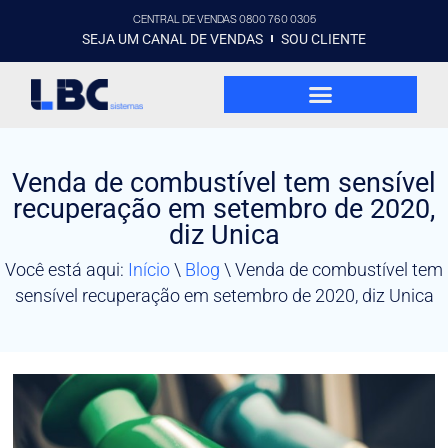
CENTRAL DE VENDAS 0800 760 0305
SEJA UM CANAL DE VENDAS
SOU CLIENTE
Venda de combustível tem sensível
recuperação em setembro de 2020,
diz Unica
Você está aqui:
Início
\
Blog
\
Venda de combustível tem
sensível recuperação em setembro de 2020, diz Unica