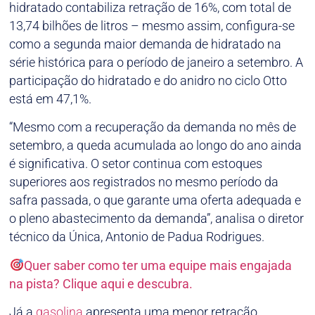
hidratado contabiliza retração de 16%, com total de
13,74 bilhões de litros – mesmo assim, configura-se
como a segunda maior demanda de hidratado na
série histórica para o período de janeiro a setembro. A
participação do hidratado e do anidro no ciclo Otto
está em 47,1%.
“Mesmo com a recuperação da demanda no mês de
setembro, a queda acumulada ao longo do ano ainda
é significativa. O setor continua com estoques
superiores aos registrados no mesmo período da
safra passada, o que garante uma oferta adequada e
o pleno abastecimento da demanda”, analisa o diretor
técnico da Única, Antonio de Padua Rodrigues.
Quer saber como ter uma equipe mais engajada
na pista? Clique aqui e descubra.
Já a
gasolina
apresenta uma menor retração