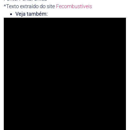
*Texto extraído do site
Fecombustíveis
Veja também: