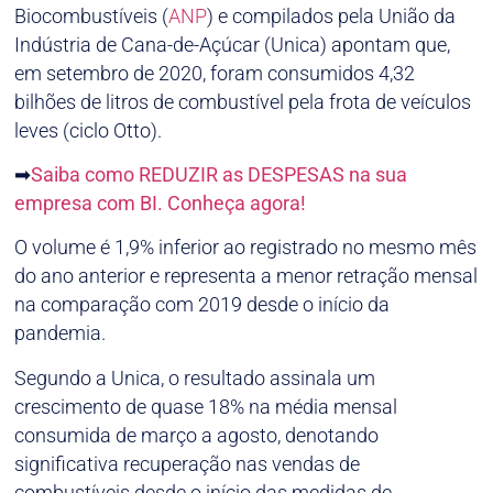
Biocombustíveis (
ANP
) e compilados pela União da
Indústria de Cana-de-Açúcar (Unica) apontam que,
em setembro de 2020, foram consumidos 4,32
bilhões de litros de combustível pela frota de veículos
leves (ciclo Otto).
➡
Saiba como REDUZIR as DESPESAS na sua
empresa com BI. Conheça agora!
O volume é 1,9% inferior ao registrado no mesmo mês
do ano anterior e representa a menor retração mensal
na comparação com 2019 desde o início da
pandemia.
Segundo a Unica, o resultado assinala um
crescimento de quase 18% na média mensal
consumida de março a agosto, denotando
significativa recuperação nas vendas de
combustíveis desde o início das medidas de