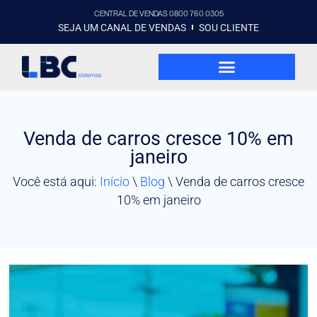
CENTRAL DE VENDAS 0800 760 0305
SEJA UM CANAL DE VENDAS
SOU CLIENTE
Venda de carros cresce 10% em
janeiro
Você está aqui:
Início
\
Blog
\
Venda de carros cresce
10% em janeiro