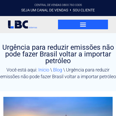
CENTRAL DE VENDAS 0800 760 0305
SEJA UM CANAL DE VENDAS
SOU CLIENTE
Urgência para reduzir emissões não
pode fazer Brasil voltar a importar
petróleo
Você está aqui:
Início
\
Blog
\
Urgência para reduzir
emissões não pode fazer Brasil voltar a importar petróleo