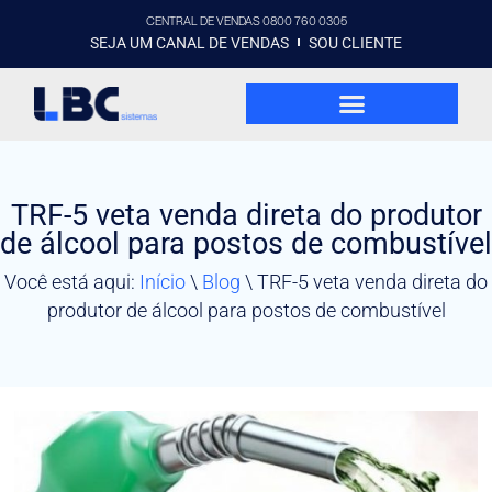
CENTRAL DE VENDAS 0800 760 0305
SEJA UM CANAL DE VENDAS
SOU CLIENTE
TRF-5 veta venda direta do produtor
de álcool para postos de combustível
Você está aqui:
Início
\
Blog
\
TRF-5 veta venda direta do
produtor de álcool para postos de combustível