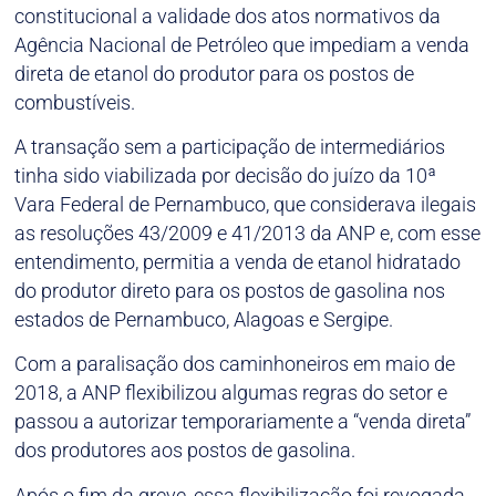
constitucional a validade dos atos normativos da
Agência Nacional de Petróleo que impediam a venda
direta de etanol do produtor para os postos de
combustíveis.
A transação sem a participação de intermediários
tinha sido viabilizada por decisão do juízo da 10ª
Vara Federal de Pernambuco, que considerava ilegais
as resoluções 43/2009 e 41/2013 da ANP e, com esse
entendimento, permitia a venda de etanol hidratado
do produtor direto para os postos de gasolina nos
estados de Pernambuco, Alagoas e Sergipe.
Com a paralisação dos caminhoneiros em maio de
2018, a ANP flexibilizou algumas regras do setor e
passou a autorizar temporariamente a “venda direta”
dos produtores aos postos de gasolina.
Após o fim da greve, essa flexibilização foi revogada