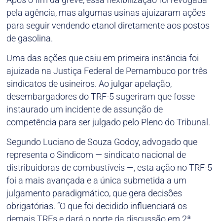
pela agência, mas algumas usinas ajuizaram ações
para seguir vendendo etanol diretamente aos postos
de gasolina.
Uma das ações que caiu em primeira instância foi
ajuizada na Justiça Federal de Pernambuco por três
sindicatos de usineiros. Ao julgar apelação,
desembargadores do TRF-5 sugeriram que fosse
instaurado um incidente de assunção de
competência para ser julgado pelo Pleno do Tribunal.
Segundo Luciano de Souza Godoy, advogado que
representa o Sindicom — sindicato nacional de
distribuidoras de combustíveis —, esta ação no TRF-5
foi a mais avançada e a única submetida a um
julgamento paradigmático, que gera decisões
obrigatórias. “O que foi decidido influenciará os
demais TRFs e dará o norte da discussão em 2ª