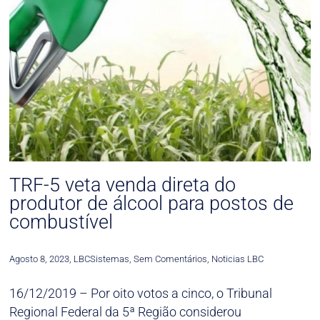
TRF-5 veta venda direta do
produtor de álcool para postos de
combustível
Agosto 8, 2023
,
LBCSistemas
,
Sem Comentários
,
Noticias LBC
16/12/2019 – Por oito votos a cinco, o Tribunal
Regional Federal da 5ª Região considerou