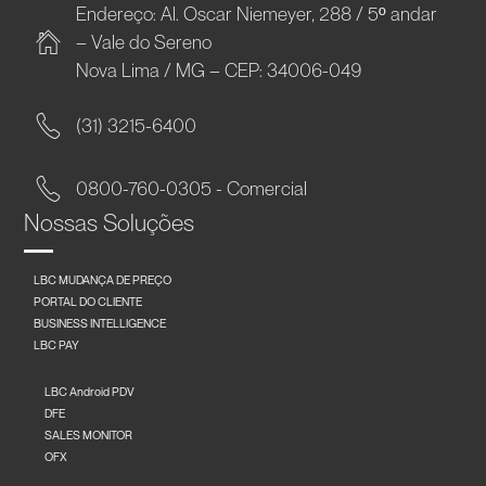
Endereço: Al. Oscar Niemeyer, 288 / 5º andar
– Vale do Sereno
Nova Lima / MG – CEP: 34006-049
(31) 3215-6400
0800-760-0305 - Comercial
Nossas Soluções
LBC MUDANÇA DE PREÇO
PORTAL DO CLIENTE
BUSINESS INTELLIGENCE
LBC PAY
LBC Android PDV
DFE
SALES MONITOR
OFX