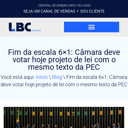
CENTRAL DE VENDAS 0800 760 0305
SEJA UM CANAL DE VENDAS
SOU CLIENTE
Fim da escala 6×1: Câmara deve
votar hoje projeto de lei com o
mesmo texto da PEC
Você está aqui:
Início
\
Blog
\
Fim da escala 6×1: Câmara
deve votar hoje projeto de lei com o mesmo texto da PEC