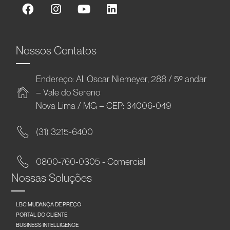
Nossos Contatos
Endereço: Al. Oscar Niemeyer, 288 / 5º andar
– Vale do Sereno
Nova Lima / MG – CEP: 34006-049
(31) 3215-6400
0800-760-0305 - Comercial
Nossas Soluções
LBC MUDANÇA DE PREÇO
PORTAL DO CLIENTE
BUSINESS INTELLIGENCE