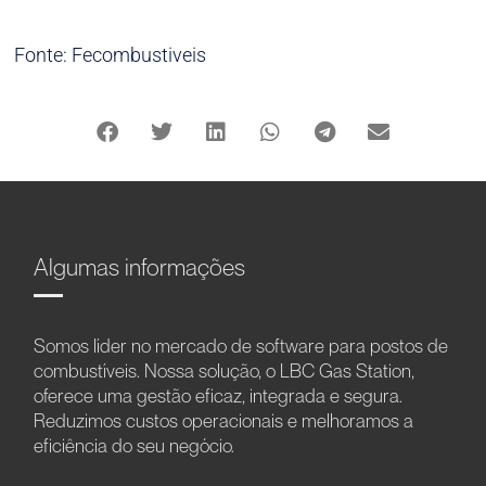
Fonte: Fecombustiveis
Algumas informações
Somos líder no mercado de software para postos de
combustíveis. Nossa solução, o LBC Gas Station,
oferece uma gestão eficaz, integrada e segura.
Reduzimos custos operacionais e melhoramos a
eficiência do seu negócio.