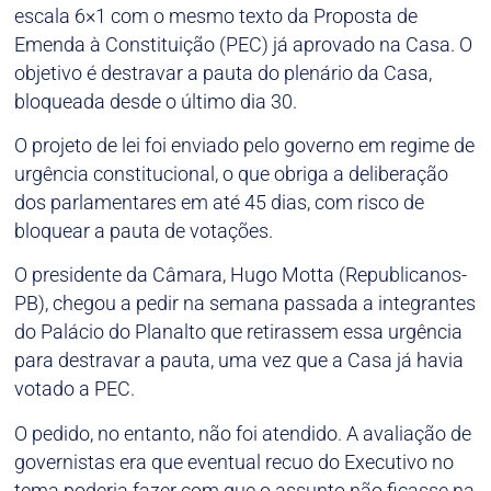
escala 6×1 com o mesmo texto da Proposta de
Emenda à Constituição (PEC) já aprovado na Casa. O
objetivo é destravar a pauta do plenário da Casa,
bloqueada desde o último dia 30.
O projeto de lei foi enviado pelo governo em regime de
urgência constitucional, o que obriga a deliberação
dos parlamentares em até 45 dias, com risco de
bloquear a pauta de votações.
O presidente da Câmara, Hugo Motta (Republicanos-
PB), chegou a pedir na semana passada a integrantes
do Palácio do Planalto que retirassem essa urgência
para destravar a pauta, uma vez que a Casa já havia
votado a PEC.
O pedido, no entanto, não foi atendido. A avaliação de
governistas era que eventual recuo do Executivo no
tema poderia fazer com que o assunto não ficasse na