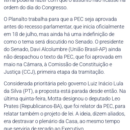
ordem do dia do Congresso.
O Planalto trabalha para que a PEC seja aprovada
antes do recesso parlamentar, que inicia oficialmente
em 18 de julho, mas ainda há uma indefinição de
como o tema será discutido no Senado. O presidente
do Senado, Davi Alcolumbre (União Brasil-AP) ainda
não despachou o texto da PEC, que foi aprovada em
maio na Câmara, à Comissão de Constituição e
Justiça (CCJ), primeira etapa da tramitação.
Considerada prioritária pelo governo Luiz Inácio Lula
da Silva (PT), a proposta está parada desde então. Na
última quinta-feira, Motta designou o deputado Leo
Prates (Republicanos-BA), que foi relator da PEC, para
relatar também o projeto de lei. A ideia, dizem aliados,
era destravar o plenário da Casa, ao mesmo tempo
que serviria de recado ao Executivo.