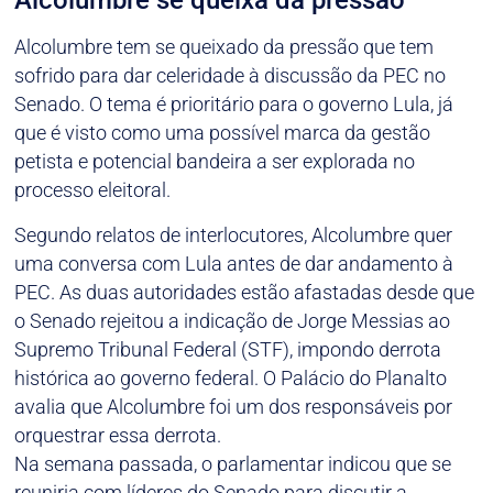
Alcolumbre se queixa da pressão
Alcolumbre tem se queixado da pressão que tem
sofrido para dar celeridade à discussão da PEC no
Senado. O tema é prioritário para o governo Lula, já
que é visto como uma possível marca da gestão
petista e potencial bandeira a ser explorada no
processo eleitoral.
Segundo relatos de interlocutores, Alcolumbre quer
uma conversa com Lula antes de dar andamento à
PEC. As duas autoridades estão afastadas desde que
o Senado rejeitou a indicação de Jorge Messias ao
Supremo Tribunal Federal (STF), impondo derrota
histórica ao governo federal. O Palácio do Planalto
avalia que Alcolumbre foi um dos responsáveis por
orquestrar essa derrota.
Na semana passada, o parlamentar indicou que se
reuniria com líderes do Senado para discutir a