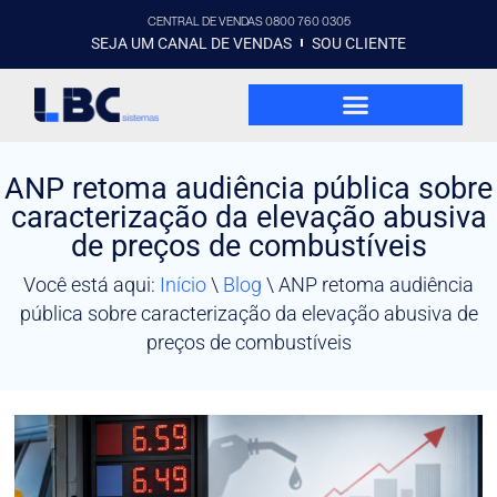
CENTRAL DE VENDAS 0800 760 0305
SEJA UM CANAL DE VENDAS
SOU CLIENTE
ANP retoma audiência pública sobre
caracterização da elevação abusiva
de preços de combustíveis
Você está aqui:
Início
\
Blog
\
ANP retoma audiência
pública sobre caracterização da elevação abusiva de
preços de combustíveis