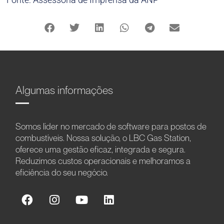
Algumas informações
Somos líder no mercado de software para postos de
combustíveis. Nossa solução, o LBC Gas Station,
oferece uma gestão eficaz, integrada e segura.
Reduzimos custos operacionais e melhoramos a
eficiência do seu negócio.