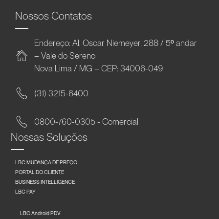
Nossos Contatos
Endereço: Al. Oscar Niemeyer, 288 / 5º andar
– Vale do Sereno
Nova Lima / MG – CEP: 34006-049
(31) 3215-6400
0800-760-0305 - Comercial
Nossas Soluções
LBC MUDANÇA DE PREÇO
PORTAL DO CLIENTE
BUSINESS INTELLIGENCE
LBC PAY
LBC Android PDV