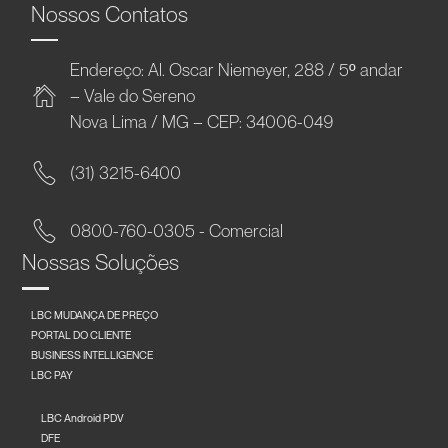
Nossos Contatos
Endereço: Al. Oscar Niemeyer, 288 / 5º andar
– Vale do Sereno
Nova Lima / MG – CEP: 34006-049
(31) 3215-6400
0800-760-0305 - Comercial
Nossas Soluções
LBC MUDANÇA DE PREÇO
PORTAL DO CLIENTE
BUSINESS INTELLIGENCE
LBC PAY
LBC Android PDV
DFE