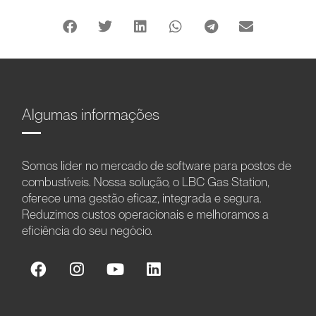
Algumas informações
Somos líder no mercado de software para postos de
combustíveis. Nossa solução, o LBC Gas Station,
oferece uma gestão eficaz, integrada e segura.
Reduzimos custos operacionais e melhoramos a
eficiência do seu negócio.