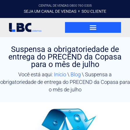
CENTRAL DE VENDAS 0800 760 0305
SEJA UM CANAL DE VENDAS
SOU CLIENTE
Suspensa a obrigatoriedade de
entrega do PRECEND da Copasa
para o mês de julho
Você está aqui:
Início
\
Blog
\
Suspensa a
obrigatoriedade de entrega do PRECEND da Copasa para
o mês de julho