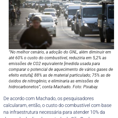
“No melhor cenário, a adoção do GNL, além diminuir em
até 60% o custo do combustível, reduziria em 5,2% as
emissões de CO2 equivalente [medida usada para
comparar o potencial de aquecimento de vários gases de
efeito estufa]; 88% as de material particulado; 75% as de
óxidos de nitrogênio; e eliminaria as emissões de
hidrocarbonetos”, conta Machado. Foto: Pixabay.
De acordo com Machado, os pesquisadores
calcularam, então, o custo do combustível com base
na infraestrutura necessária para atender 10% da