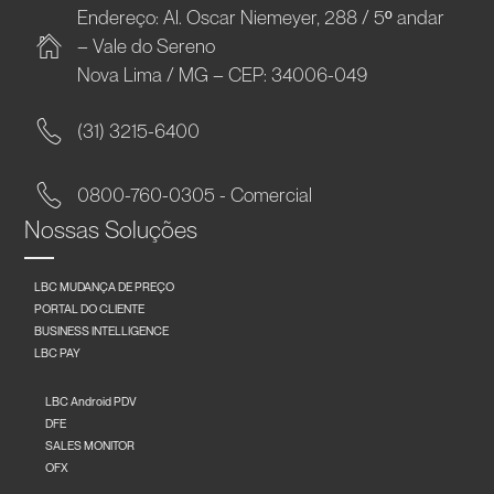
Endereço: Al. Oscar Niemeyer, 288 / 5º andar
– Vale do Sereno
Nova Lima / MG – CEP: 34006-049
(31) 3215-6400
0800-760-0305 - Comercial
Nossas Soluções
LBC MUDANÇA DE PREÇO
PORTAL DO CLIENTE
BUSINESS INTELLIGENCE
LBC PAY
LBC Android PDV
DFE
SALES MONITOR
OFX