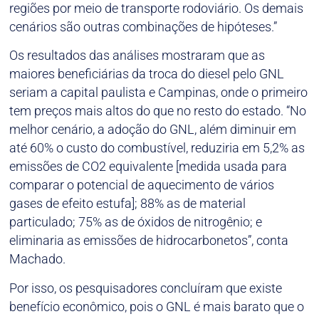
regiões por meio de transporte rodoviário. Os demais
cenários são outras combinações de hipóteses.”
Os resultados das análises mostraram que as
maiores beneficiárias da troca do diesel pelo GNL
seriam a capital paulista e Campinas, onde o primeiro
tem preços mais altos do que no resto do estado. “No
melhor cenário, a adoção do GNL, além diminuir em
até 60% o custo do combustível, reduziria em 5,2% as
emissões de CO2 equivalente [medida usada para
comparar o potencial de aquecimento de vários
gases de efeito estufa]; 88% as de material
particulado; 75% as de óxidos de nitrogênio; e
eliminaria as emissões de hidrocarbonetos”, conta
Machado.
Por isso, os pesquisadores concluíram que existe
benefício econômico, pois o GNL é mais barato que o