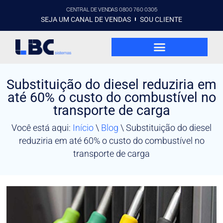
CENTRAL DE VENDAS 0800 760 0305
SEJA UM CANAL DE VENDAS
SOU CLIENTE
Substituição do diesel reduziria em
até 60% o custo do combustível no
transporte de carga
Você está aqui:
Início
\
Blog
\
Substituição do diesel
reduziria em até 60% o custo do combustível no
transporte de carga