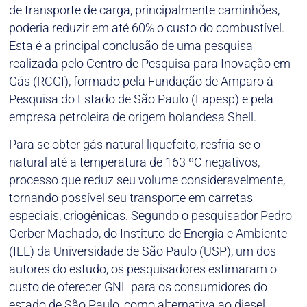
de transporte de carga, principalmente caminhões,
poderia reduzir em até 60% o custo do combustível.
Esta é a principal conclusão de uma pesquisa
realizada pelo Centro de Pesquisa para Inovação em
Gás (RCGI), formado pela Fundação de Amparo à
Pesquisa do Estado de São Paulo (Fapesp) e pela
empresa petroleira de origem holandesa Shell.
Para se obter gás natural liquefeito, resfria-se o
natural até a temperatura de 163 ºC negativos,
processo que reduz seu volume consideravelmente,
tornando possível seu transporte em carretas
especiais, criogênicas. Segundo o pesquisador Pedro
Gerber Machado, do Instituto de Energia e Ambiente
(IEE) da Universidade de São Paulo (USP), um dos
autores do estudo, os pesquisadores estimaram o
custo de oferecer GNL para os consumidores do
estado de São Paulo, como alternativa ao diesel