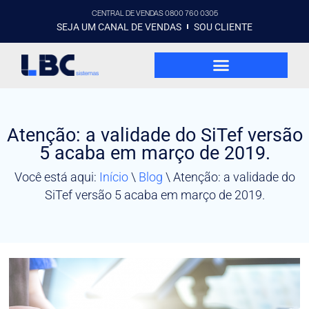
CENTRAL DE VENDAS 0800 760 0305
SEJA UM CANAL DE VENDAS
SOU CLIENTE
Atenção: a validade do SiTef versão
5 acaba em março de 2019.
Você está aqui:
Início
\
Blog
\
Atenção: a validade do
SiTef versão 5 acaba em março de 2019.