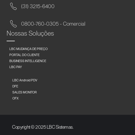
(31) 3215-6400
0800-760-0305 - Comercial
Nossas Soluções
LBC MUDANÇA DE PREÇO
PORTAL DO CLIENTE
BUSINESS INTELLIGENCE
LBC PAY
LBC Android PDV
DFE
SALES MONITOR
OFX
Copyright © 2025 LBC Sistemas.