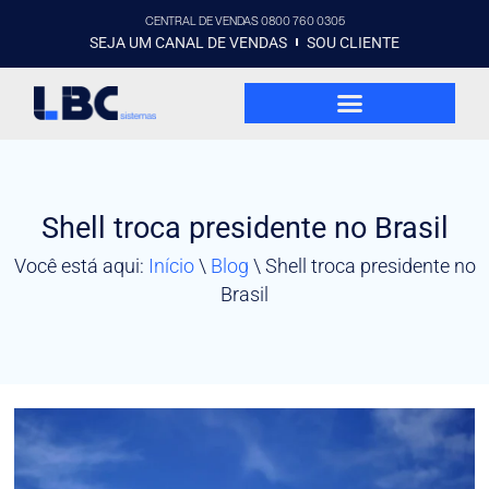
CENTRAL DE VENDAS 0800 760 0305
SEJA UM CANAL DE VENDAS
SOU CLIENTE
Shell troca presidente no Brasil
Você está aqui:
Início
\
Blog
\
Shell troca presidente no
Brasil