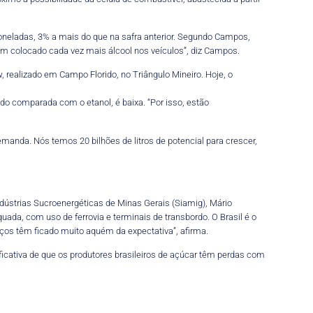
 toneladas, 3% a mais do que na safra anterior. Segundo Campos,
tem colocado cada vez mais álcool nos veículos”, diz Campos.
 realizado em Campo Florido, no Triângulo Mineiro. Hoje, o
ndo comparada com o etanol, é baixa. “Por isso, estão
manda. Nós temos 20 bilhões de litros de potencial para crescer,
dústrias Sucroenergéticas de Minas Gerais (Siamig), Mário
uada, com uso de ferrovia e terminais de transbordo. O Brasil é o
os têm ficado muito aquém da expectativa”, afirma.
ficativa de que os produtores brasileiros de açúcar têm perdas com