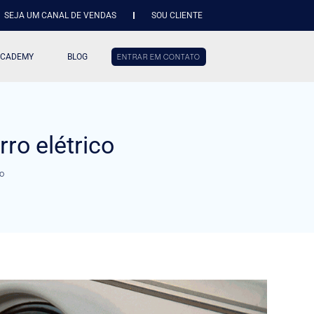
SEJA UM CANAL DE VENDAS
SOU CLIENTE
ACADEMY
BLOG
ENTRAR EM CONTATO
ro elétrico
o