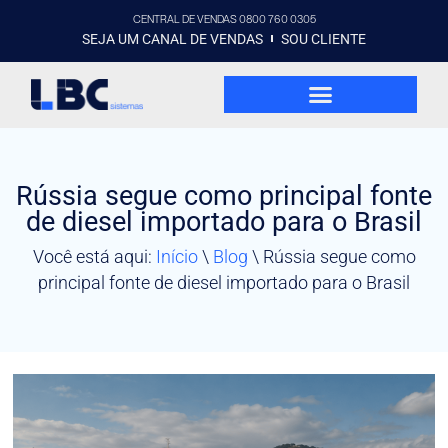
CENTRAL DE VENDAS 0800 760 0305
SEJA UM CANAL DE VENDAS
SOU CLIENTE
Rússia segue como principal fonte
de diesel importado para o Brasil
Você está aqui:
Início
\
Blog
\
Rússia segue como
principal fonte de diesel importado para o Brasil