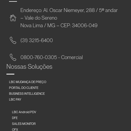
Endereço: Al. Oscar Niemeyer, 288 / 5º andar
– Vale do Sereno
Nova Lima / MG – CEP: 34006-049
(31) 3215-6400
0800-760-0305 - Comercial
Nossas Soluções
LBC MUDANÇA DE PREÇO
PORTAL DO CLIENTE
BUSINESS INTELLIGENCE
LBC PAY
LBC Android PDV
DFE
SALES MONITOR
OFX