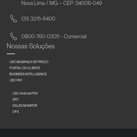
Nova Lima / MG – CEP: 34006-049
(31) 3215-6400
0800-760-0305 - Comercial
Nossas Soluções
LBC MUDANÇA DE PREÇO
PORTAL DO CLIENTE
BUSINESS INTELLIGENCE
LBC PAY
LBC Android PDV
DFE
SALES MONITOR
OFX