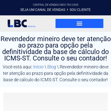
CENTRAL DE VENDAS 0800 760 0305
SEJA UM CANAL DE VENDAS
SOU CLIENTE
Revendedor mineiro deve ter atenção
ao prazo para opção pela
definitividade da base de cálculo do
ICMS-ST. Consulte o seu contador!
Você está aqui:
Início
\
Blog
\
Revendedor mineiro deve
ter atenção ao prazo para opção pela definitividade da
base de cálculo do ICMS-ST. Consulte o seu contador!