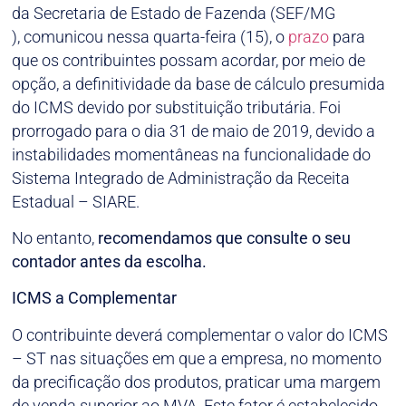
da Secretaria de Estado de Fazenda (SEF/MG
), comunicou nessa quarta-feira (15), o
prazo
para
que os contribuintes possam acordar, por meio de
opção, a definitividade da base de cálculo presumida
do ICMS devido por substituição tributária. Foi
prorrogado para o dia 31 de maio de 2019, devido a
instabilidades momentâneas na funcionalidade do
Sistema Integrado de Administração da Receita
Estadual – SIARE.
No entanto,
recomendamos
que consulte o seu
contador antes da escolha.
ICMS a Complementar
O contribuinte deverá complementar o valor do ICMS
– ST nas situações em que a empresa, no momento
da precificação dos produtos, praticar uma margem
de venda superior ao MVA. Este fator é estabelecido