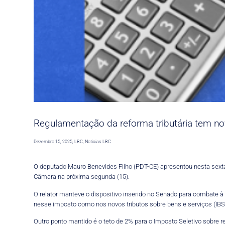
Regulamentação da reforma tributária tem no
Dezembro 15, 2025
,
LBC
,
Noticias LBC
O deputado Mauro Benevides Filho (PDT-CE) apresentou nesta sexta-f
Câmara na próxima segunda (15).
O relator manteve o dispositivo inserido no Senado para combate 
nesse imposto como nos novos tributos sobre bens e serviços (IBS
Outro ponto mantido é o teto de 2% para o Imposto Seletivo sobre re