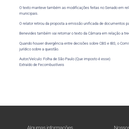
O texto manteve também as modificações feitas no Senado em relaç
municipais.
O relator retirou da proposta a emissão unificada de documentos
Benevides também vai retomar o texto da Câmara em relação a trec
Quando houver divergência entre decisões sobre CBS e IBS, o Comi
jurídico sobre a questão.
Autor/Veículo: Folha de São Paulo (Que imposto é esse)
Extraído de Fecombustíveis
Algumas informações
Nosso