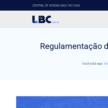
CENTRAL DE VENDAS 0800 760 0305
Regulamentação da
Você está aqui:
Iní