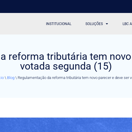
INSTITUCIONAL
SOLUÇÕES
LBC 
 reforma tributária tem novo 
votada segunda (15)
cio
\
Blog
\
Regulamentação da reforma tributária tem novo parecer e deve ser 