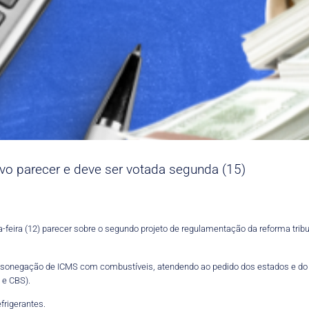
vo parecer e deve ser votada segunda (15)
eira (12) parecer sobre o segundo projeto de regulamentação da reforma tributá
à sonegação de ICMS com combustíveis, atendendo ao pedido dos estados e do 
 e CBS).
frigerantes.