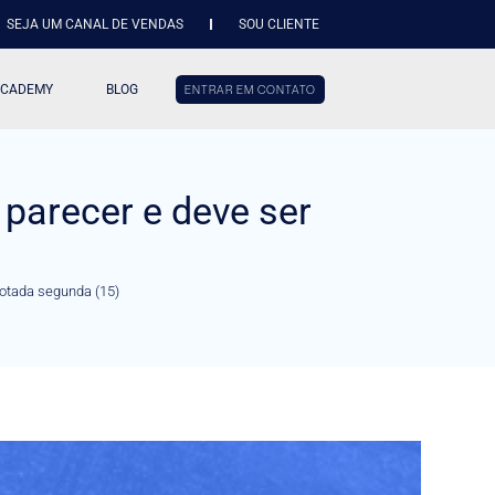
SEJA UM CANAL DE VENDAS
SOU CLIENTE
ACADEMY
BLOG
ENTRAR EM CONTATO
parecer e deve ser
votada segunda (15)