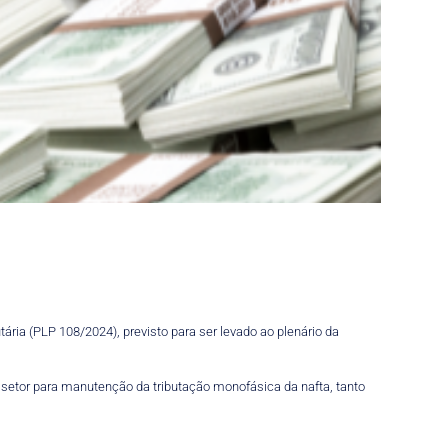
ria (PLP 108/2024), previsto para ser levado ao plenário da
setor para manutenção da tributação monofásica da nafta, tanto