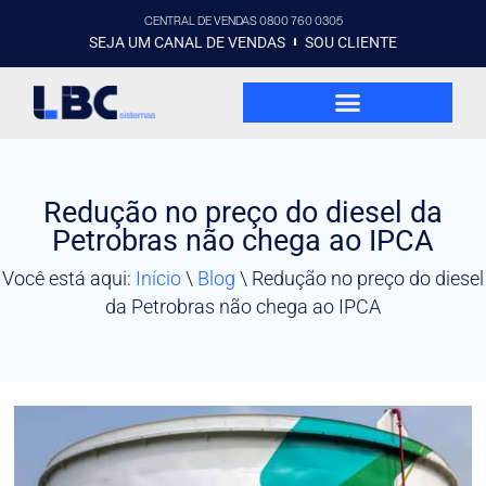
CENTRAL DE VENDAS 0800 760 0305
SEJA UM CANAL DE VENDAS
SOU CLIENTE
Redução no preço do diesel da
Petrobras não chega ao IPCA
Você está aqui:
Início
\
Blog
\
Redução no preço do diesel
da Petrobras não chega ao IPCA