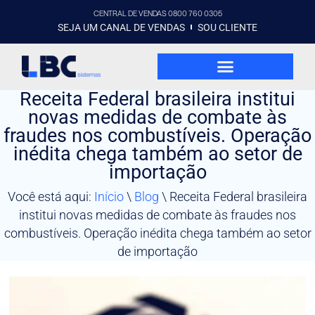
CENTRAL DE VENDAS 0800 760 0305
SEJA UM CANAL DE VENDAS
SOU CLIENTE
Receita Federal brasileira institui
novas medidas de combate às
fraudes nos combustíveis. Operação
inédita chega também ao setor de
importação
Você está aqui:
Início
\
Blog
\
Receita Federal brasileira
institui novas medidas de combate às fraudes nos
combustíveis. Operação inédita chega também ao setor
de importação