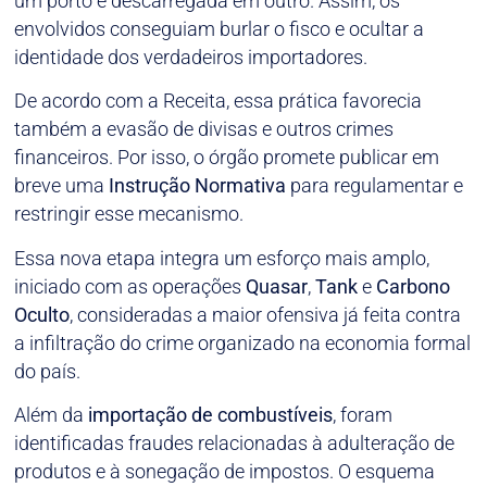
um porto e descarregada em outro. Assim, os
envolvidos conseguiam burlar o fisco e ocultar a
identidade dos verdadeiros importadores.
De acordo com a Receita, essa prática favorecia
também a evasão de divisas e outros crimes
financeiros. Por isso, o órgão promete publicar em
breve uma
Instrução Normativa
para regulamentar e
restringir esse mecanismo.
Essa nova etapa integra um esforço mais amplo,
iniciado com as operações
Quasar
,
Tank
e
Carbono
Oculto
, consideradas a maior ofensiva já feita contra
a infiltração do crime organizado na economia formal
do país.
Além da
importação de combustíveis
, foram
identificadas fraudes relacionadas à adulteração de
produtos e à sonegação de impostos. O esquema