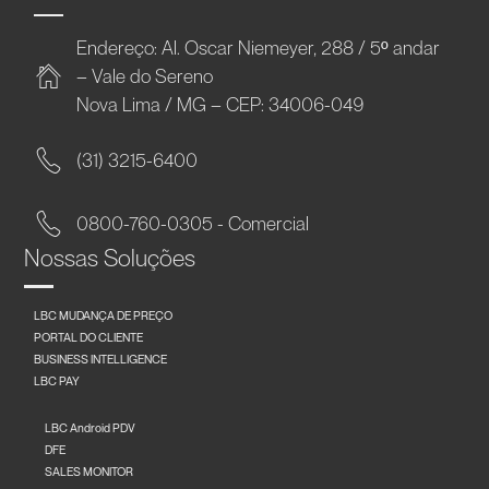
Endereço: Al. Oscar Niemeyer, 288 / 5º andar
– Vale do Sereno
Nova Lima / MG – CEP: 34006-049
(31) 3215-6400
0800-760-0305 - Comercial
Nossas Soluções
LBC MUDANÇA DE PREÇO
PORTAL DO CLIENTE
BUSINESS INTELLIGENCE
LBC PAY
LBC Android PDV
DFE
SALES MONITOR