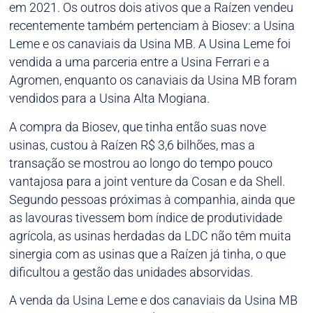
em 2021. Os outros dois ativos que a Raízen vendeu
recentemente também pertenciam à Biosev: a Usina
Leme e os canaviais da Usina MB. A Usina Leme foi
vendida a uma parceria entre a Usina Ferrari e a
Agromen, enquanto os canaviais da Usina MB foram
vendidos para a Usina Alta Mogiana.
A compra da Biosev, que tinha então suas nove
usinas, custou à Raízen R$ 3,6 bilhões, mas a
transação se mostrou ao longo do tempo pouco
vantajosa para a joint venture da Cosan e da Shell.
Segundo pessoas próximas à companhia, ainda que
as lavouras tivessem bom índice de produtividade
agrícola, as usinas herdadas da LDC não têm muita
sinergia com as usinas que a Raízen já tinha, o que
dificultou a gestão das unidades absorvidas.
A venda da Usina Leme e dos canaviais da Usina MB