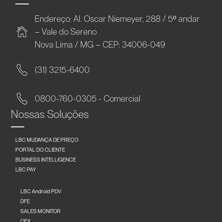
Endereço: Al. Oscar Niemeyer, 288 / 5º andar
– Vale do Sereno
Nova Lima / MG – CEP: 34006-049
(31) 3215-6400
0800-760-0305 - Comercial
Nossas Soluções
LBC MUDANÇA DE PREÇO
PORTAL DO CLIENTE
BUSINESS INTELLIGENCE
LBC PAY
LBC Android PDV
DFE
SALES MONITOR
OFX