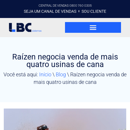
CENTRAL DE VENDAS 0800 760 0305
SEJA UM CANAL DE VENDAS
SOU CLIENTE
Raízen negocia venda de mais
quatro usinas de cana
Você está aqui:
Início
\
Blog
\
Raízen negocia venda de
mais quatro usinas de cana