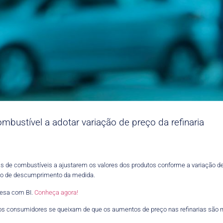
mbustível a adotar variação de preço da refinaria
as de combustíveis a ajustarem os valores dos produtos conforme a variação de 
aso de descumprimento da medida.
esa com BI.
Conheça agora!
uitos consumidores se queixam de que os aumentos de preço nas refinarias sã