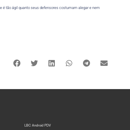
pre é tão ágil quanto seus defensores costumam alegar e nem
LBC Android PDV