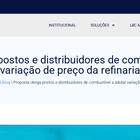
INSTITUCIONAL
SOLUÇÕES
LBC 
postos e distribuidores de com
variação de preço da refinari
\
Blog
\
Proposta obriga postos e distribuidores de combustível a adotar variaçã