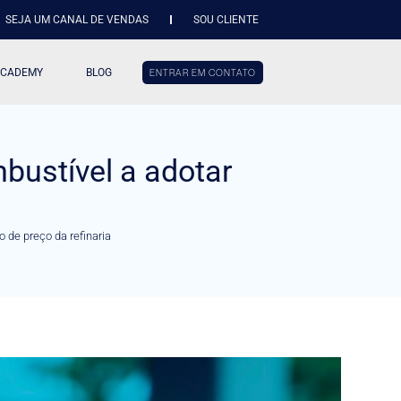
SEJA UM CANAL DE VENDAS
SOU CLIENTE
ACADEMY
BLOG
ENTRAR EM CONTATO
bustível a adotar
a
o de preço da refinaria