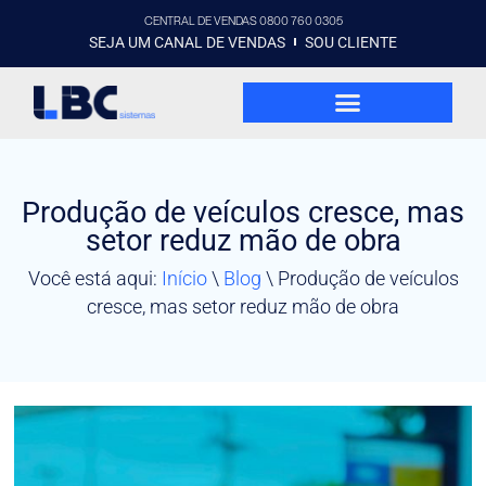
CENTRAL DE VENDAS 0800 760 0305
SEJA UM CANAL DE VENDAS
SOU CLIENTE
Produção de veículos cresce, mas
setor reduz mão de obra
Você está aqui:
Início
\
Blog
\
Produção de veículos
cresce, mas setor reduz mão de obra