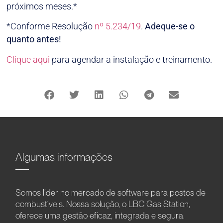
próximos meses.*
*Conforme Resolução
nº 5.234/19
.
Adeque-se o
quanto antes!
Clique aqui
para agendar a instalação e treinamento.
Algumas informações
Somos líder no mercado de software para postos de
combustíveis. Nossa solução, o LBC Gas Station,
oferece uma gestão eficaz, integrada e segura.