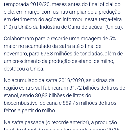
temporada 2019/20, meses antes do final oficial do
ciclo, em março, com usinas ampliando a produção
em detrimento do açúcar, informou nesta terça-feira
(10) a União da Indústria de Cana-de-açúcar (Unica).
Colaboraram para o recorde uma moagem de 5%
maior no acumulado da safra até o final de
novembro, para 575,3 milhões de toneladas, além de
um crescimento da produção de etanol de milho,
destacou a Unica.
No acumulado da safra 2019/2020, as usinas da
região centro-sul fabricaram 31,72 bilhões de litros de
etanol, sendo 30,83 bilhões de litros do
biocombustível de cana e 889,75 milhões de litros
feitos a partir do milho.
Na safra passada (o recorde anterior), a produção
total de etanol de cana na temporada somou 30,16