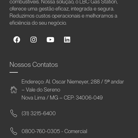
combustíveis. Nossa solução, o LBC Gas Station,
oferece uma gestão eficaz, integrada e segura.
Reduzimos custos operacionais e melhoramos a
eficiência do seu negócio.
Nossos Contatos
Endereço: Al. Oscar Niemeyer, 288 / 5º andar
– Vale do Sereno
Nova Lima / MG – CEP: 34006-049
(31) 3215-6400
0800-760-0305 - Comercial