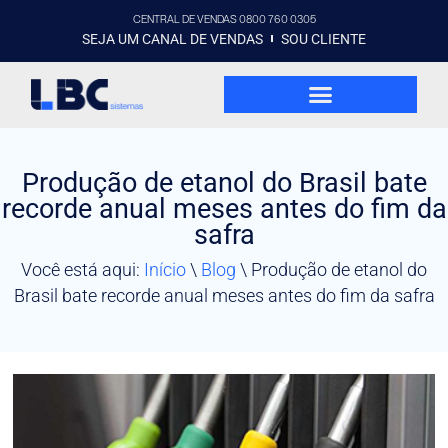
CENTRAL DE VENDAS 0800 760 0305
SEJA UM CANAL DE VENDAS
SOU CLIENTE
Produção de etanol do Brasil bate
recorde anual meses antes do fim da
safra
Você está aqui:
Início
\
Blog
\
Produção de etanol do
Brasil bate recorde anual meses antes do fim da safra