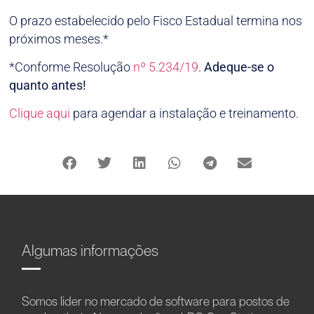
O prazo estabelecido pelo Fisco Estadual termina nos
próximos meses.*
*Conforme Resolução
nº 5.234/19
.
Adeque-se o
quanto antes!
Clique aqui
para agendar a instalação e treinamento.
Algumas informações
Somos líder no mercado de software para postos de