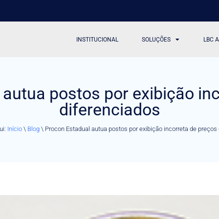
INSTITUCIONAL
SOLUÇÕES
LBC 
autua postos por exibição in
diferenciados
ui:
Início
\
Blog
\
Procon Estadual autua postos por exibição incorreta de preços