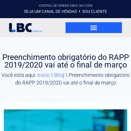
CENTRAL DE VENDAS 0800 760 0305
SEJA UM CANAL DE VENDAS
SOU CLIENTE
Preenchimento obrigatório do RAPP
2019/2020 vai até o final de março
Você está aqui:
Início
\
Blog
\
Preenchimento obrigatório
do RAPP 2019/2020 vai até o final de março