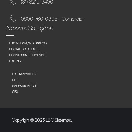
(31) 3215-6400
0800-760-0305 - Comercial
Nossas Soluções
LBC MUDANÇA DE PREÇO
PORTAL DO CLIENTE
BUSINESS INTELLIGENCE
LBC PAY
LBC Android PDV
DFE
SALES MONITOR
OFX
Copyright © 2025 LBC Sistemas.