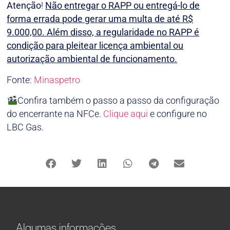
Atenção
!
Não entregar o RAPP ou entregá-lo de
forma errada pode gerar uma multa de até R$
9.000,00. Além disso, a regularidade no RAPP é
condição para pleitear licença ambiental ou
autorização ambiental de funcionamento.
Fonte:
Minaspetro
Confira também o passo a passo da configuração
do encerrante na NFCe.
Clique aqui
e configure no
LBC Gas.
Algumas informações