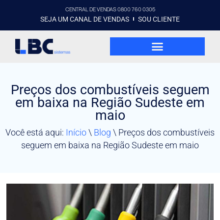
CENTRAL DE VENDAS 0800 760 0305
SEJA UM CANAL DE VENDAS
SOU CLIENTE
Preços dos combustíveis seguem
em baixa na Região Sudeste em
maio
Você está aqui:
Início
\
Blog
\
Preços dos combustíveis
seguem em baixa na Região Sudeste em maio