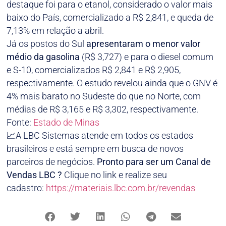
destaque foi para o etanol, considerado o valor mais
baixo do País, comercializado a R$ 2,841, e queda de
7,13% em relação a abril.
Já os postos do Sul
apresentaram o menor valor
médio da gasolina
(R$ 3,727) e para o diesel comum
e S-10, comercializados R$ 2,841 e R$ 2,905,
respectivamente. O estudo revelou ainda que o GNV é
4% mais barato no Sudeste do que no Norte, com
médias de R$ 3,165 e R$ 3,302, respectivamente.
Fonte:
Estado de Minas
📈A LBC Sistemas atende em todos os estados
brasileiros e está sempre em busca de novos
parceiros de negócios.
Pronto para ser um Canal de
Vendas LBC ?
Clique no link e realize seu
cadastro:
https://materiais.lbc.com.br/revendas