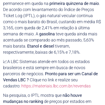
permanece em queda na
primeira quinzena de maio
.
De acordo com levantamento do Índice de Preços
Ticket Log (IPTL), o gás natural veicular continua
como o mais barato do Brasil, custando em média R$
3,165, com queda de 2,41% em relação à última
semana de maio. A
gasolina
teve queda ainda mais
acentuada se comparado ao mês passado, 5,63%
mais barata.
Etanol e diesel
tiveram,
respectivamente, baixas de 6,15% e 7,18%.
📈A LBC Sistemas atende em todos os estados
brasileiros e está sempre em busca de novos
parceiros de negócios.
Pronto para ser um Canal de
Vendas LBC ?
Clique no link e realize seu
cadastro:
https://materiais.lbc.com.br/revendas
Na pesquisa, o IPTL mostra que
não houve
mudanças no ranking
de preços por estados em