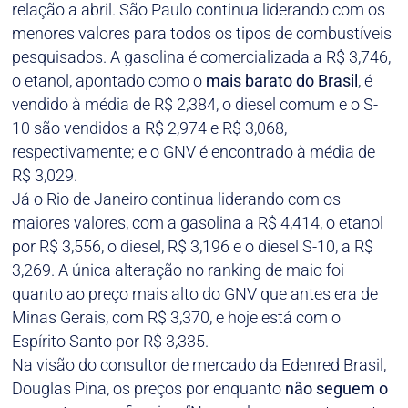
relação a abril. São Paulo continua liderando com os
menores valores para todos os tipos de combustíveis
pesquisados. A gasolina é comercializada a R$ 3,746,
o etanol, apontado como o
mais barato do Brasil
, é
vendido à média de R$ 2,384, o diesel comum e o S-
10 são vendidos a R$ 2,974 e R$ 3,068,
respectivamente; e o GNV é encontrado à média de
R$ 3,029.
Já o Rio de Janeiro continua liderando com os
maiores valores, com a gasolina a R$ 4,414, o etanol
por R$ 3,556, o diesel, R$ 3,196 e o diesel S-10, a R$
3,269. A única alteração no ranking de maio foi
quanto ao preço mais alto do GNV que antes era de
Minas Gerais, com R$ 3,370, e hoje está com o
Espírito Santo por R$ 3,335.
Na visão do consultor de mercado da Edenred Brasil,
Douglas Pina, os preços por enquanto
não seguem o