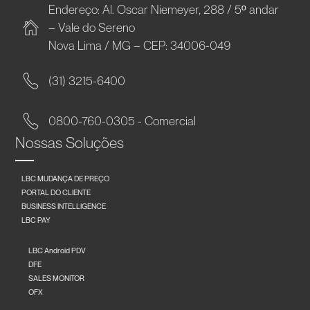
Endereço: Al. Oscar Niemeyer, 288 / 5º andar
– Vale do Sereno
Nova Lima / MG – CEP: 34006-049
(31) 3215-6400
0800-760-0305 - Comercial
Nossas Soluções
LBC MUDANÇA DE PREÇO
PORTAL DO CLIENTE
BUSINESS INTELLIGENCE
LBC PAY
LBC Android PDV
DFE
SALES MONITOR
OFX