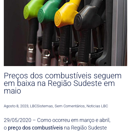
Preços dos combustíveis seguem
em baixa na Região Sudeste em
maio
Agosto 8, 2023
,
LBCSistemas
,
Sem Comentários
,
Noticias LBC
29/05/2020 – Como ocorreu em março e abril,
o
preço dos combustíveis
na Região Sudeste