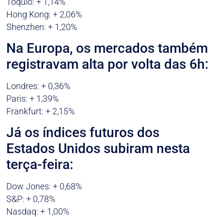
Tóquio: + 1,14%
Hong Kong: + 2,06%
Shenzhen: + 1,20%
Na Europa, os mercados também
registravam alta por volta das 6h:
Londres: + 0,36%
Paris: + 1,39%
Frankfurt: + 2,15%
Já os índices futuros dos
Estados Unidos subiram nesta
terça-feira:
Dow Jones: + 0,68%
S&P: + 0,78%
Nasdaq: + 1,00%