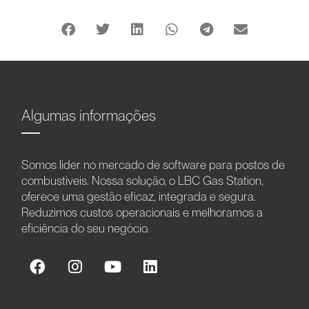
Algumas informações
Somos líder no mercado de software para postos de
combustíveis. Nossa solução, o LBC Gas Station,
oferece uma gestão eficaz, integrada e segura.
Reduzimos custos operacionais e melhoramos a
eficiência do seu negócio.