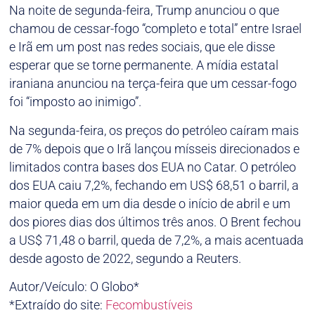
Na noite de segunda-feira, Trump anunciou o que
chamou de cessar-fogo “completo e total” entre Israel
e Irã em um post nas redes sociais, que ele disse
esperar que se torne permanente. A mídia estatal
iraniana anunciou na terça-feira que um cessar-fogo
foi “imposto ao inimigo”.
Na segunda-feira, os preços do petróleo caíram mais
de 7% depois que o Irã lançou mísseis direcionados e
limitados contra bases dos EUA no Catar. O petróleo
dos EUA caiu 7,2%, fechando em US$ 68,51 o barril, a
maior queda em um dia desde o início de abril e um
dos piores dias dos últimos três anos. O Brent fechou
a US$ 71,48 o barril, queda de 7,2%, a mais acentuada
desde agosto de 2022, segundo a Reuters.
Autor/Veículo: O Globo*
*Extraído do site:
Fecombustíveis