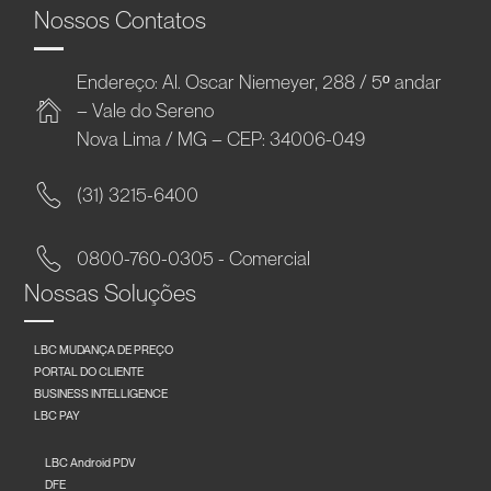
Nossos Contatos
Endereço: Al. Oscar Niemeyer, 288 / 5º andar
– Vale do Sereno
Nova Lima / MG – CEP: 34006-049
(31) 3215-6400
0800-760-0305 - Comercial
Nossas Soluções
LBC MUDANÇA DE PREÇO
PORTAL DO CLIENTE
BUSINESS INTELLIGENCE
LBC PAY
LBC Android PDV
DFE