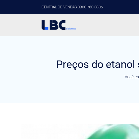
CENTRAL DE VENDAS 0800 760 0305
Preços do etano
Você es