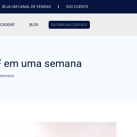
SEJA UM CANAL DE VENDAS
SOU CLIENTE
ACADEMY
BLOG
ENTRAR EM CONTATO
DF em uma semana
a semana