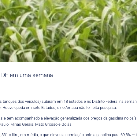
no DF em uma semana
 tanques dos veículos) subiram em 18 Estados e no Distrito Federal na seman
). Houve queda em sete Estados, e no Amapá não foi feita pesquisa.
as e tem acompanhado a elevação generalizada dos preços da gasolina no país
Paulo, Minas Gerais, Mato Grosso e Goiás.
,831 o litro, em média, o que elevou a correlação ante a gasolina para 69,8% —