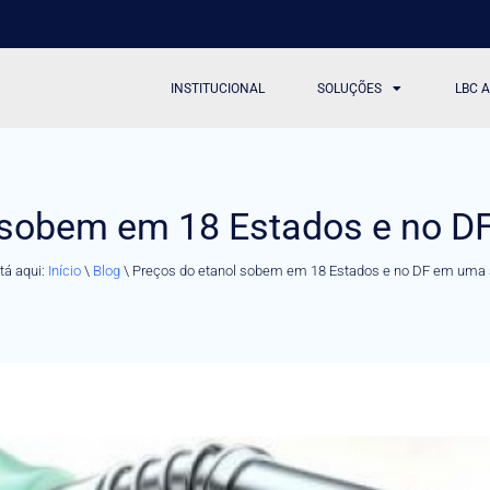
INSTITUCIONAL
SOLUÇÕES
LBC 
l sobem em 18 Estados e no 
tá aqui:
Início
\
Blog
\
Preços do etanol sobem em 18 Estados e no DF em um