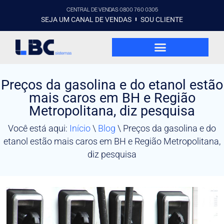
CENTRAL DE VENDAS 0800 760 0305
SEJA UM CANAL DE VENDAS
SOU CLIENTE
Preços da gasolina e do etanol estão
mais caros em BH e Região
Metropolitana, diz pesquisa
Você está aqui:
Início
\
Blog
\
Preços da gasolina e do
etanol estão mais caros em BH e Região Metropolitana,
diz pesquisa