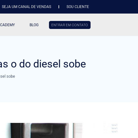
SEJA UM CANAL DE VENDAS
SOU CLIENTE
ACADEMY
BLOG
ENTRAR EM CONTATO
as o do diesel sobe
esel sobe