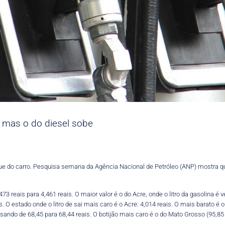
, mas o do diesel sobe
 do carro. Pesquisa semana da Agência Nacional de Petróleo (ANP) mostra que 
 reais para 4,461 reais. O maior valor é o do Acre, onde o litro da gasolina é v
. O estado onde o litro de sai mais caro é o Acre: 4,014 reais. O mais barato é o
ndo de 68,45 para 68,44 reais. O botijão mais caro é o do Mato Grosso (95,85 re