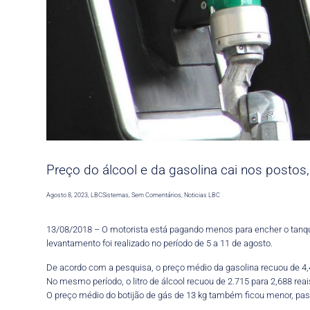
Preço do álcool e da gasolina cai nos postos
Agosto 8, 2023
,
LBCSistemas
,
Sem Comentários
,
Noticias LBC
13/08/2018 – O motorista está pagando menos para encher o tanque
levantamento foi realizado no período de 5 a 11 de agosto.
De acordo com a pesquisa, o preço médio da gasolina recuou de 4,473
No mesmo período, o litro de álcool recuou de 2.715 para 2,688 reais
O preço médio do botijão de gás de 13 kg também ficou menor, passa