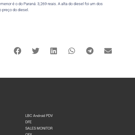
menor é o do Paraná: 3,269 reais. A alta do diesel foi um dos
 preço do diesel.
LBC Android PDV
DFE
SALES MONITOR
OFX