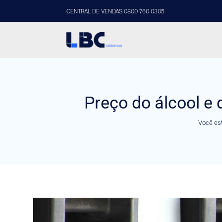
CENTRAL DE VENDAS 0800 760 0305
Preço do álcool e 
Você est