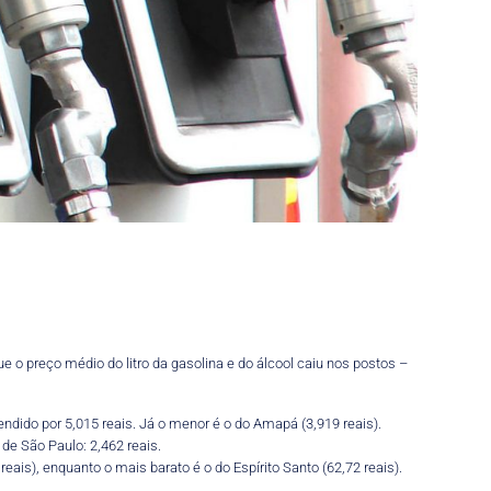
o preço médio do litro da gasolina e do álcool caiu nos postos –
endido por 5,015 reais. Já o menor é o do Amapá (3,919 reais).
 de São Paulo: 2,462 reais.
ais), enquanto o mais barato é o do Espírito Santo (62,72 reais).