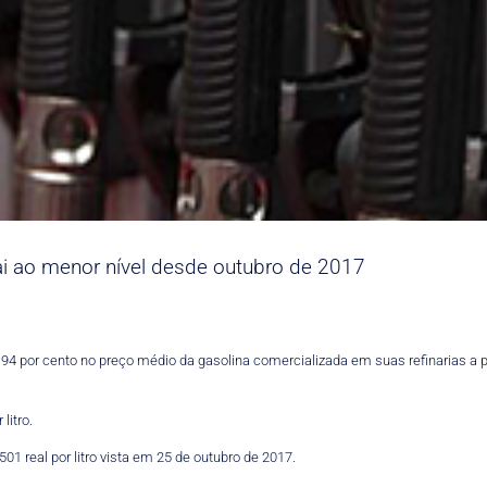
cai ao menor nível desde outubro de 2017
4 por cento no preço médio da gasolina comercializada em suas refinarias a part
litro.
01 real por litro vista em 25 de outubro de 2017.