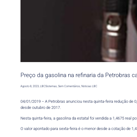
Preço da gasolina na refinaria da Petrobras 
Agosto 8, 2023
,
LBCSistemas
,
Sem Comentários
,
Noticias LBC
04/01/2019 – A Petrobras anunciou nesta quinta-feira redução de 0,9
desde outubro de 2017.
Nesta quinta-feira, a gasolina da estatal foi vendida a 1,4675 real por 
O valor apontado para sexta-feira é o menor desde a cotação de 1,45