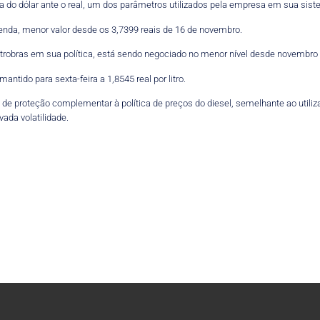
 do dólar ante o real, um dos parâmetros utilizados pela empresa em sua siste
 venda, menor valor desde os 3,7399 reais de 16 de novembro.
Petrobras em sua política, está sendo negociado no menor nível desde novembro
antido para sexta-feira a 1,8545 real por litro.
e proteção complementar à política de preços do diesel, semelhante ao utiliz
ada volatilidade.