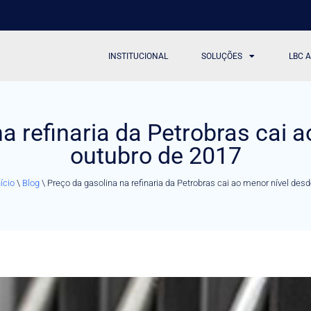
INSTITUCIONAL
SOLUÇÕES
LBC 
a refinaria da Petrobras cai 
outubro de 2017
nício
\
Blog
\
Preço da gasolina na refinaria da Petrobras cai ao menor nível des