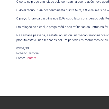
O corte no preço anunciado pela companhia ocorre após nova queda
O dólar recuou 1,46 por cento nesta quinta-feira, a 3,7539 reais na
O preço futuro da gasolina nos EUA, outro fator considerado pela 
Em relação ao diesel, o preço médio nas refinarias da Petrobras foi m
Na semana passada, a estatal anunciou um mecanismo financeiro d
produto estável nas refinarias por um período em momentos de elev
03/01/19
Roberto Samora
Fonte:
Reuters