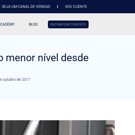
SEJA UM CANAL DE VENDAS
SOU CLIENTE
ACADEMY
BLOG
ENTRAR EM CONTATO
ao menor nível desde
de outubro de 2017