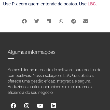
Use Pix com quem entende de postos. Use
LBC
.
Algumas informações
Somos líder no mercado de software para postos de
combustíveis. Nossa solução, o LBC Gas Station,
oferece uma gestão eficaz, integrada e segura.
Reduzimos custos operacionais e melhoramos a
eficiência do seu negócio.