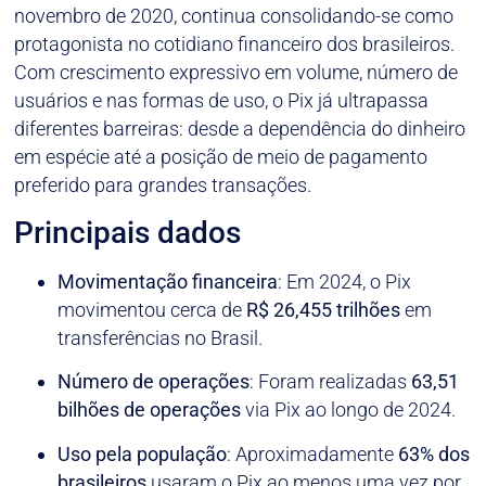
novembro de 2020, continua consolidando-se como
protagonista no cotidiano financeiro dos brasileiros.
Com crescimento expressivo em volume, número de
usuários e nas formas de uso, o Pix já ultrapassa
diferentes barreiras: desde a dependência do dinheiro
em espécie até a posição de meio de pagamento
preferido para grandes transações.
Principais dados
Movimentação financeira
: Em 2024, o Pix
movimentou cerca de
R$ 26,455 trilhões
em
transferências no Brasil.
Número de operações
: Foram realizadas
63,51
bilhões de operações
via Pix ao longo de 2024.
Uso pela população
: Aproximadamente
63% dos
brasileiros
usaram o Pix ao menos uma vez por