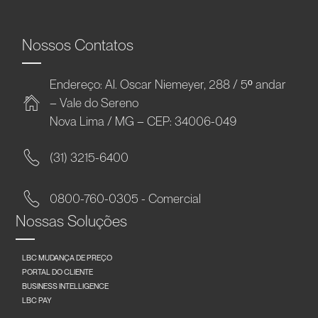
Nossos Contatos
Endereço: Al. Oscar Niemeyer, 288 / 5º andar
– Vale do Sereno
Nova Lima / MG – CEP: 34006-049
(31) 3215-6400
0800-760-0305 - Comercial
Nossas Soluções
LBC MUDANÇA DE PREÇO
PORTAL DO CLIENTE
BUSINESS INTELLIGENCE
LBC PAY