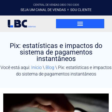
CENTRAL DE VENDAS 0800 760 0305
SEJA UM CANAL DE VENDAS
SOU CLIENTE
Pix: estatísticas e impactos do
sistema de pagamentos
instantâneos
Você está aqui:
Início
\
Blog
\
Pix: estatísticas e impactos
do sistema de pagamentos instantâneos