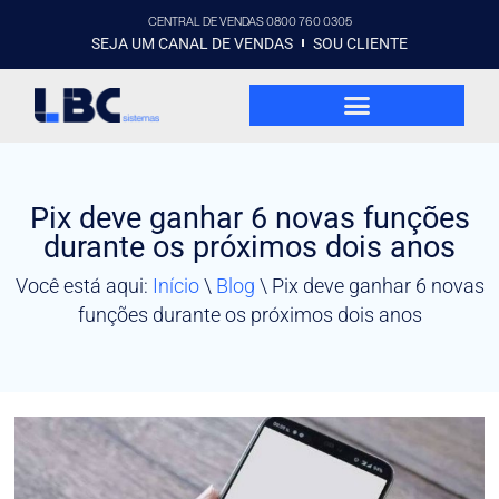
CENTRAL DE VENDAS 0800 760 0305
SEJA UM CANAL DE VENDAS
SOU CLIENTE
Pix deve ganhar 6 novas funções
durante os próximos dois anos
Você está aqui:
Início
\
Blog
\
Pix deve ganhar 6 novas
funções durante os próximos dois anos