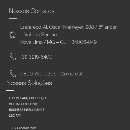
Nossos Contatos
Endereço: Al. Oscar Niemeyer, 288 / 5º andar
– Vale do Sereno
Nova Lima / MG – CEP: 34006-049
(31) 3215-6400
0800-760-0305 - Comercial
Nossas Soluções
LBC MUDANÇA DE PREÇO
PORTAL DO CLIENTE
BUSINESS INTELLIGENCE
LBC PAY
LBC Android PDV