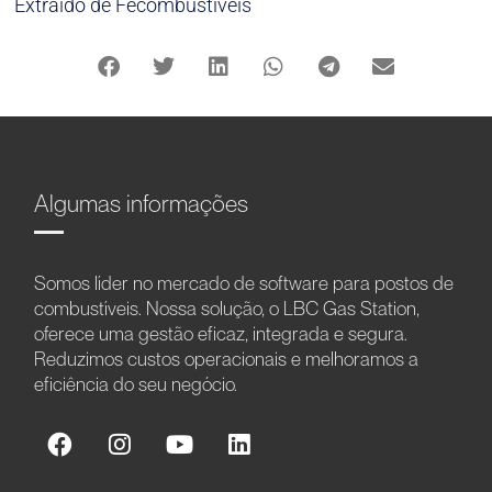
Extraído de Fecombustíveis
Algumas informações
Somos líder no mercado de software para postos de
combustíveis. Nossa solução, o LBC Gas Station,
oferece uma gestão eficaz, integrada e segura.
Reduzimos custos operacionais e melhoramos a
eficiência do seu negócio.