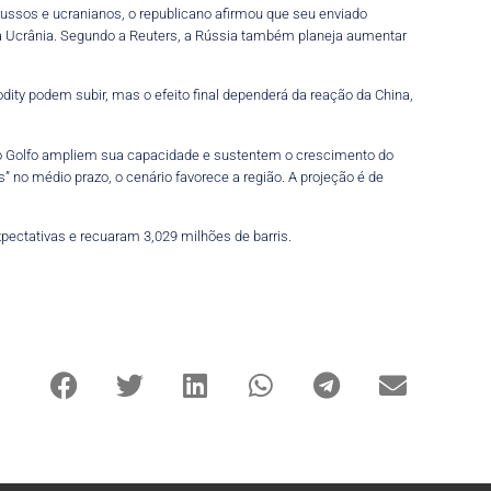
russos e ucranianos, o republicano afirmou que seu enviado
o na Ucrânia. Segundo a Reuters, a Rússia também planeja aumentar
dity podem subir, mas o efeito final dependerá da reação da China,
do Golfo ampliem sua capacidade e sustentem o crescimento do
” no médio prazo, o cenário favorece a região. A projeção é de
ectativas e recuaram 3,029 milhões de barris.