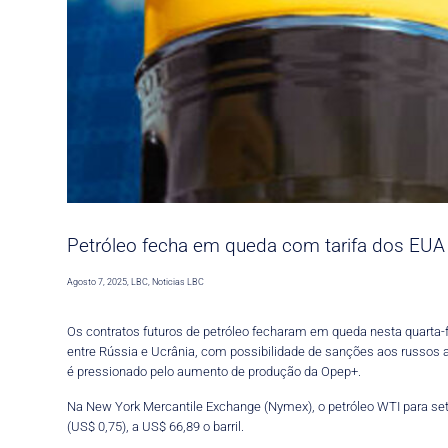
Petróleo fecha em queda com tarifa dos EUA 
Agosto 7, 2025
,
LBC
,
Noticias LBC
Os contratos futuros de petróleo fecharam em queda nesta quarta-
entre Rússia e Ucrânia, com possibilidade de sanções aos russos ai
é pressionado pelo aumento de produção da Opep+.
Na New York Mercantile Exchange (Nymex), o petróleo WTI para setem
(US$ 0,75), a US$ 66,89 o barril.