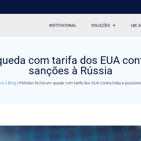
INSTITUCIONAL
SOLUÇÕES
LBC 
ueda com tarifa dos EUA cont
sanções à Rússia
cio
\
Blog
\
Petróleo fecha em queda com tarifa dos EUA contra Índia e possíve