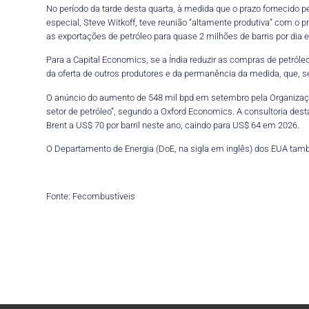
No período da tarde desta quarta, à medida que o prazo fornecido 
especial, Steve Witkoff, teve reunião “altamente produtiva” com o 
as exportações de petróleo para quase 2 milhões de barris por dia 
Para a Capital Economics, se a Índia reduzir as compras de petról
da oferta de outros produtores e da permanência da medida, que, 
O anúncio do aumento de 548 mil bpd em setembro pela Organizaç
setor de petróleo”, segundo a Oxford Economics. A consultoria dest
Brent a US$ 70 por barril neste ano, caindo para US$ 64 em 2026.
O Departamento de Energia (DoE, na sigla em inglês) dos EUA tam
Fonte: Fecombustíveis