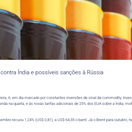
contra Índia e possíveis sanções à Rússia
feira, 6, em dia marcado por constantes inversões de sinal da commodity. Inv
nda na quarta, e às novas tarifas adicionais de 25% dos EUA sobre a Índia, mot
bro recuou 1,24% (US$ 0,81), a US$ 64,35 o barril. Já o Brent para outubro, n