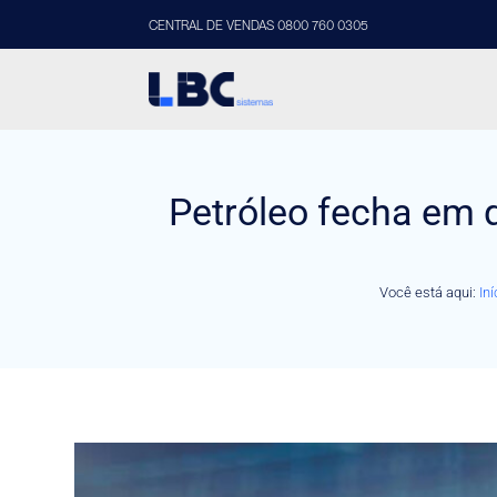
CENTRAL DE VENDAS 0800 760 0305
Petróleo fecha em q
Você está aqui:
Iní