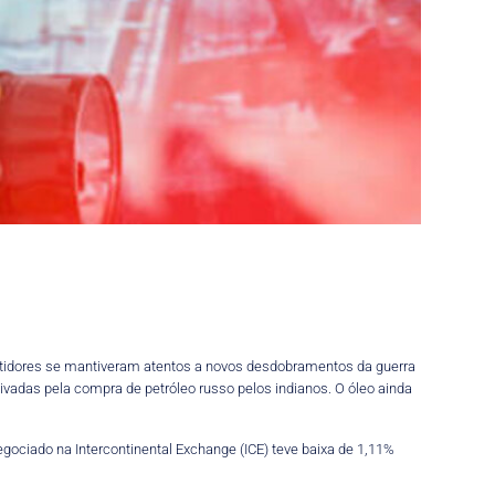
estidores se mantiveram atentos a novos desdobramentos da guerra
ivadas pela compra de petróleo russo pelos indianos. O óleo ainda
egociado na Intercontinental Exchange (ICE) teve baixa de 1,11%