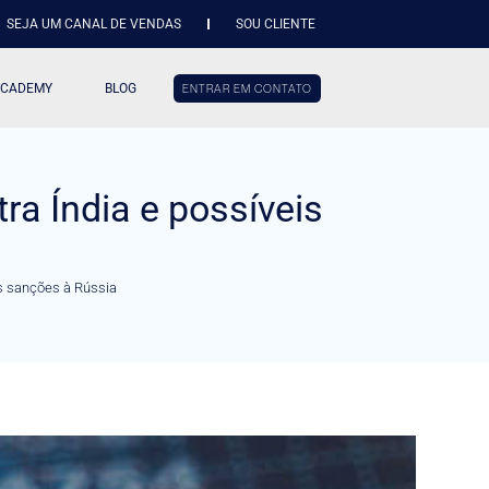
SEJA UM CANAL DE VENDAS
SOU CLIENTE
ACADEMY
BLOG
ENTRAR EM CONTATO
ra Índia e possíveis
is sanções à Rússia