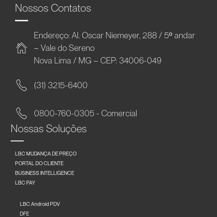
Nossos Contatos
Endereço: Al. Oscar Niemeyer, 288 / 5º andar
– Vale do Sereno
Nova Lima / MG – CEP: 34006-049
(31) 3215-6400
0800-760-0305 - Comercial
Nossas Soluções
LBC MUDANÇA DE PREÇO
PORTAL DO CLIENTE
BUSINESS INTELLIGENCE
LBC PAY
LBC Android PDV
DFE