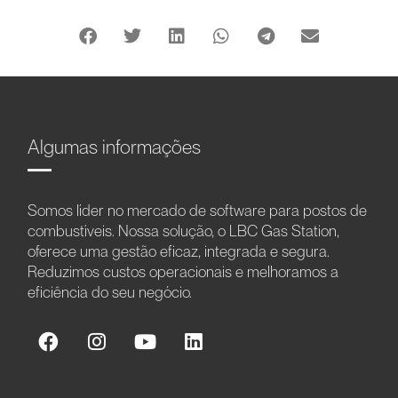
Algumas informações
Somos líder no mercado de software para postos de
combustíveis. Nossa solução, o LBC Gas Station,
oferece uma gestão eficaz, integrada e segura.
Reduzimos custos operacionais e melhoramos a
eficiência do seu negócio.