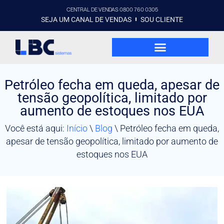
CENTRAL DE VENDAS 0800 760 0305
SEJA UM CANAL DE VENDAS
SOU CLIENTE
Petróleo fecha em queda, apesar de
tensão geopolítica, limitado por
aumento de estoques nos EUA
Você está aqui:
Início
\
Blog
\
Petróleo fecha em queda,
apesar de tensão geopolítica, limitado por aumento de
estoques nos EUA