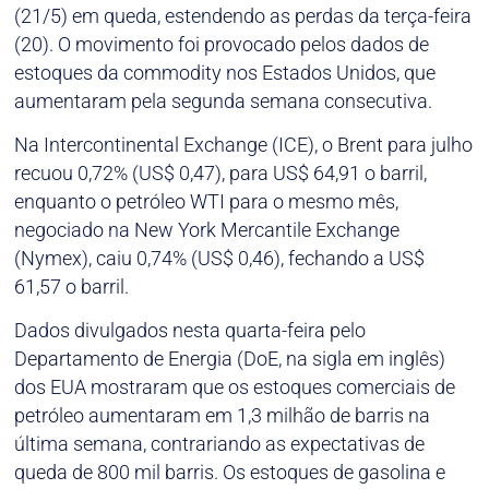
(21/5) em queda, estendendo as perdas da terça-feira
(20). O movimento foi provocado pelos dados de
estoques da commodity nos Estados Unidos, que
aumentaram pela segunda semana consecutiva.
Na Intercontinental Exchange (ICE), o Brent para julho
recuou 0,72% (US$ 0,47), para US$ 64,91 o barril,
enquanto o petróleo WTI para o mesmo mês,
negociado na New York Mercantile Exchange
(Nymex), caiu 0,74% (US$ 0,46), fechando a US$
61,57 o barril.
Dados divulgados nesta quarta-feira pelo
Departamento de Energia (DoE, na sigla em inglês)
dos EUA mostraram que os estoques comerciais de
petróleo aumentaram em 1,3 milhão de barris na
última semana, contrariando as expectativas de
queda de 800 mil barris. Os estoques de gasolina e