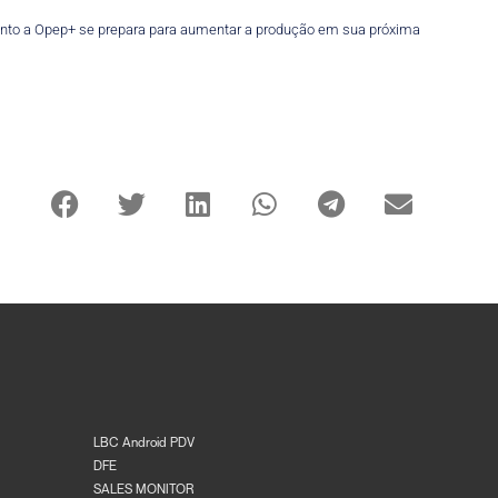
anto a Opep+ se prepara para aumentar a produção em sua próxima
LBC Android PDV
DFE
SALES MONITOR