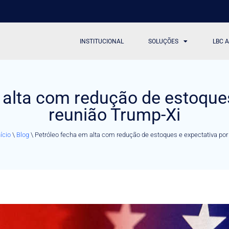
INSTITUCIONAL
SOLUÇÕES
LBC 
 alta com redução de estoques
reunião Trump-Xi
nício
\
Blog
\
Petróleo fecha em alta com redução de estoques e expectativa por