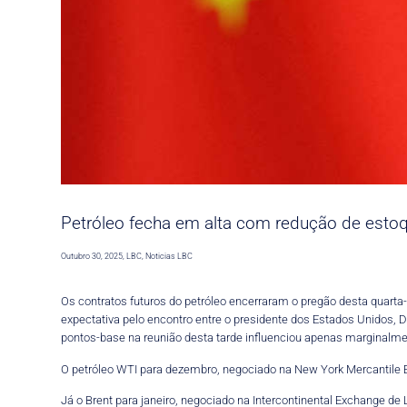
Petróleo fecha em alta com redução de estoq
Outubro 30, 2025
,
LBC
,
Noticias LBC
Os contratos futuros do petróleo encerraram o pregão desta quarta
expectativa pelo encontro entre o presidente dos Estados Unidos, D
pontos-base na reunião desta tarde influenciou apenas marginalme
O petróleo WTI para dezembro, negociado na New York Mercantile E
Já o Brent para janeiro, negociado na Intercontinental Exchange de 