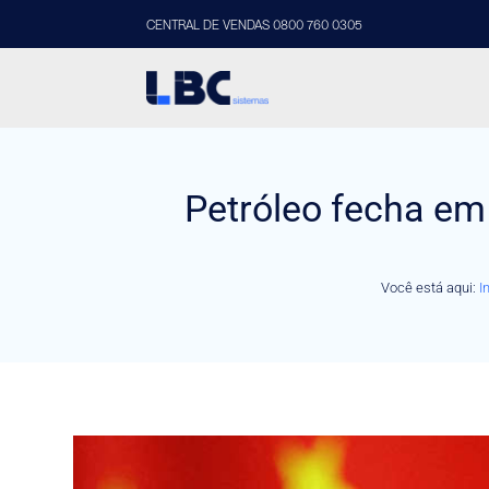
CENTRAL DE VENDAS 0800 760 0305
Petróleo fecha em
Você está aqui:
I