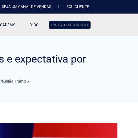
SEJA UM CANAL DE VENDAS
SOU CLIENTE
ACADEMY
BLOG
ENTRAR EM CONTATO
 e expectativa por
 reunião Trump-Xi