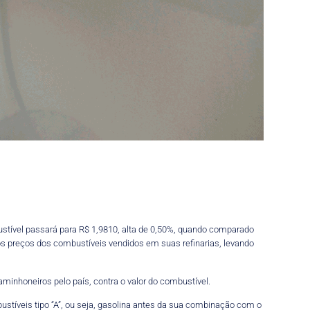
mbustível passará para R$ 1,9810, alta de 0,50%, quando comparado
 dos preços dos combustíveis vendidos em suas refinarias, levando
aminhoneiros pelo país, contra o valor do combustível.
ustíveis tipo “A”, ou seja, gasolina antes da sua combinação com o