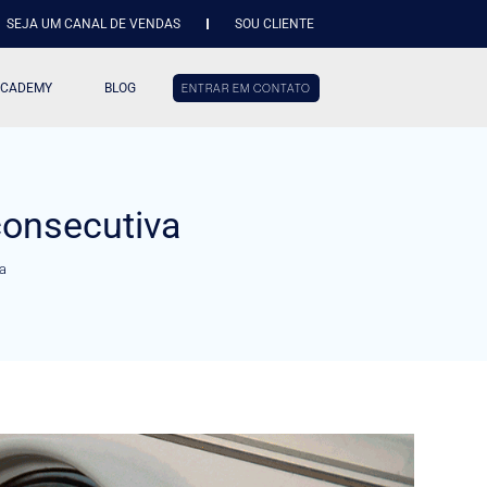
SEJA UM CANAL DE VENDAS
SOU CLIENTE
ACADEMY
BLOG
ENTRAR EM CONTATO
consecutiva
a