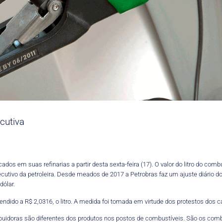
cutiva
ados em suas refinarias a partir desta sexta-feira (17). O valor do litro do co
nsecutivo da petroleira. Desde meados de 2017 a Petrobras faz um ajuste diário
dólar.
endido a R$ 2,0316, o litro. A medida foi tomada em virtude dos protestos dos c
ribuidoras são diferentes dos produtos nos postos de combustíveis. São os comb