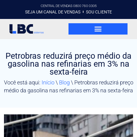
CENTRAL DE VENDAS 0800 760 0305
SEJA UM CANAL DE VENDAS
SOU CLIENTE
Petrobras reduzirá preço médio da
gasolina nas refinarias em 3% na
sexta-feira
Você está aqui:
Início
\
Blog
\
Petrobras reduzirá preço
médio da gasolina nas refinarias em 3% na sexta-feira