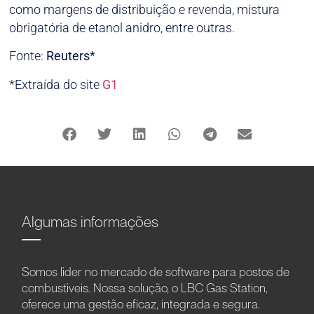
como margens de distribuição e revenda, mistura
obrigatória de etanol anidro, entre outras.
Fonte:
Reuters*
*Extraída do site
G1
Algumas informações
Somos líder no mercado de software para postos de
combustíveis. Nossa solução, o LBC Gas Station,
oferece uma gestão eficaz, integrada e segura.