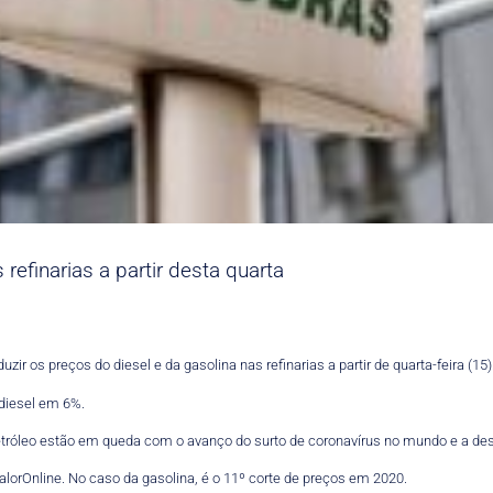
efinarias a partir desta quarta
uzir os preços do diesel e da gasolina nas refinarias a partir de quarta-feira (15)
 diesel em 6%.
róleo estão em queda com o avanço do surto de coronavírus no mundo e a des
alorOnline. No caso da gasolina, é o 11º corte de preços em 2020.