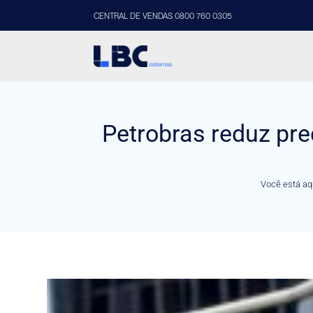
CENTRAL DE VENDAS 0800 760 0305
Petrobras reduz pre
Você está aq