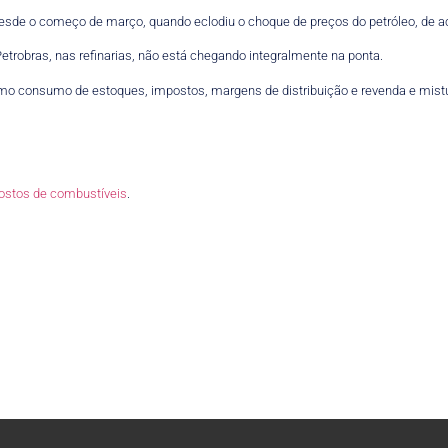
esde o começo de março, quando eclodiu o choque de preços do petróleo, de a
trobras, nas refinarias, não está chegando integralmente na ponta.
omo consumo de estoques, impostos, margens de distribuição e revenda e mist
ostos de combustíveis
.