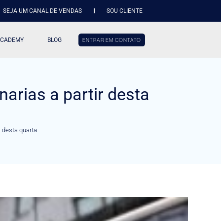
SEJA UM CANAL DE VENDAS
SOU CLIENTE
ACADEMY
BLOG
ENTRAR EM CONTATO
arias a partir desta
r desta quarta