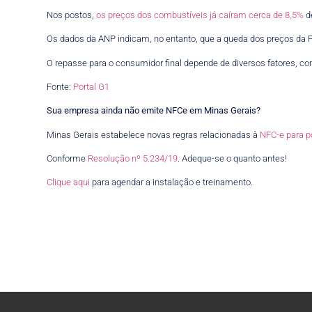
Nos postos,
os preços dos combustíveis já caíram cerca de 8,5%
d
Os dados da ANP indicam, no entanto, que a queda dos preços da Pe
O repasse para o consumidor final depende de diversos fatores, c
Fonte:
Portal G1
Sua empresa ainda não emite NFCe em Minas Gerais?
Minas Gerais estabelece novas regras relacionadas à
NFC-e para p
Conforme
Resolução nº 5.234/19
. Adeque-se o quanto antes!
Clique aqui
para agendar a instalação e treinamento.