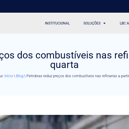
INSTITUCIONAL
SOLUÇÕES
LBC 
ços dos combustíveis nas refin
quarta
ui:
Início
\
Blog
\
Petrobras reduz preços dos combustíveis nas refinarias a parti