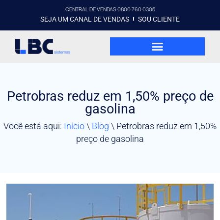
CENTRAL DE VENDAS 0800 760 0305
SEJA UM CANAL DE VENDAS
SOU CLIENTE
Petrobras reduz em 1,50% preço de
gasolina
Você está aqui:
Início
\
Blog
\
Petrobras reduz em 1,50%
preço de gasolina