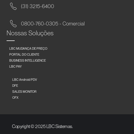
(31) 3215-6400
0800-760-0305 - Comercial
Nossas Soluções
LBC MUDANÇA DE PREÇO
PORTAL DO CLIENTE
BUSINESS INTELLIGENCE
LBC PAY
LBC Android PDV
DFE
SALES MONITOR
OFX
Copyright © 2025 LBC Sistemas.