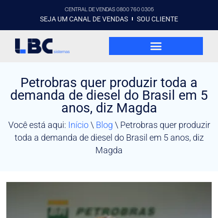
CENTRAL DE VENDAS 0800 760 0305
SEJA UM CANAL DE VENDAS
SOU CLIENTE
Petrobras quer produzir toda a
demanda de diesel do Brasil em 5
anos, diz Magda
Você está aqui:
Início
\
Blog
\
Petrobras quer produzir
toda a demanda de diesel do Brasil em 5 anos, diz
Magda