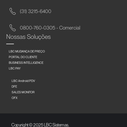
(31) 3215-6400
0800-760-0305 - Comercial
Nossas Soluções
LBC MUDANÇA DE PREÇO
PORTAL DO CLIENTE
BUSINESS INTELLIGENCE
LBC PAY
LBC Android PDV
DFE
SALES MONITOR
OFX
Copyright © 2025 LBC Sistemas.