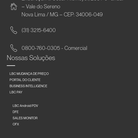
– Vale do Sereno
Nova Lima / MG – CEP: 34006-049
(31) 3215-6400
0800-760-0305 - Comercial
Nossas Soluções
LBC MUDANÇA DE PREÇO
PORTAL DO CLIENTE
BUSINESS INTELLIGENCE
LBC PAY
LBC Android PDV
DFE
SALES MONITOR
OFX