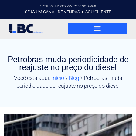
CENTRAL DE VENDAS 0800 760 0305
SEJA UM CANAL DE VENDAS
SOU CLIENTE
Petrobras muda periodicidade de
reajuste no preço do diesel
Você está aqui:
Início
\
Blog
\
Petrobras muda
periodicidade de reajuste no preço do diesel