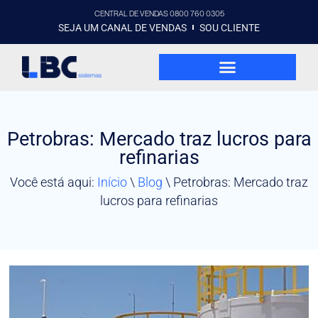
CENTRAL DE VENDAS 0800 760 0305
SEJA UM CANAL DE VENDAS
SOU CLIENTE
Petrobras: Mercado traz lucros para
refinarias
Você está aqui:
Início
\
Blog
\
Petrobras: Mercado traz
lucros para refinarias