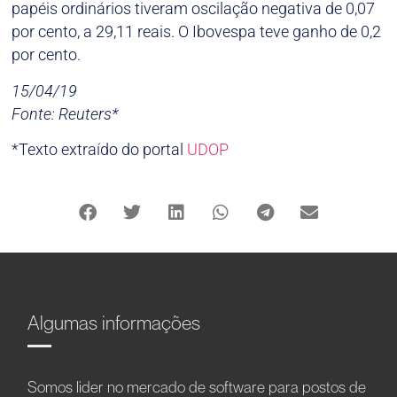
papéis ordinários tiveram oscilação negativa de 0,07
por cento, a 29,11 reais. O Ibovespa teve ganho de 0,2
por cento.
15/04/19
Fonte: Reuters*
*Texto extraído do portal
UDOP
Algumas informações
Somos líder no mercado de software para postos de