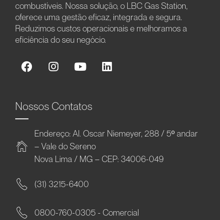
combustíveis. Nossa solução, o LBC Gas Station,
oferece uma gestão eficaz, integrada e segura.
Reduzimos custos operacionais e melhoramos a
eficiência do seu negócio.
Nossos Contatos
Endereço: Al. Oscar Niemeyer, 288 / 5º andar
– Vale do Sereno
Nova Lima / MG – CEP: 34006-049
(31) 3215-6400
0800-760-0305 - Comercial