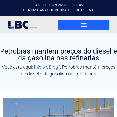
CENTRAL DE VENDAS 0800 760 0305
SEJA UM CANAL DE VENDAS
SOU CLIENTE
Petrobras mantém preços do diesel e
da gasolina nas refinarias
Você está aqui:
Início
\
Blog
\
Petrobras mantém preços
do diesel e da gasolina nas refinarias