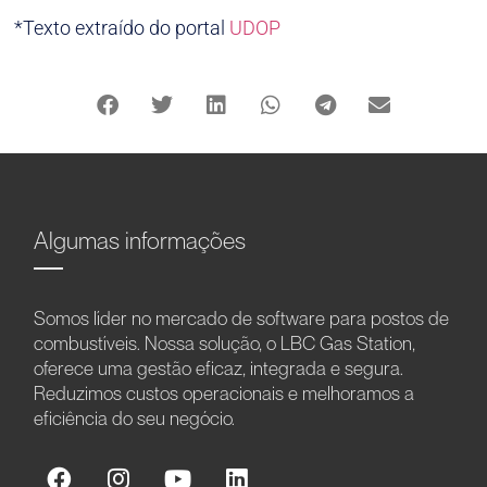
*Texto extraído do portal
UDOP
Algumas informações
Somos líder no mercado de software para postos de
combustíveis. Nossa solução, o LBC Gas Station,
oferece uma gestão eficaz, integrada e segura.
Reduzimos custos operacionais e melhoramos a
eficiência do seu negócio.