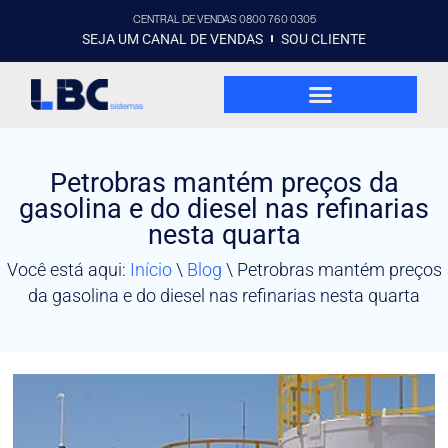
CENTRAL DE VENDAS 0800 760 0305
SEJA UM CANAL DE VENDAS
SOU CLIENTE
Petrobras mantém preços da
gasolina e do diesel nas refinarias
nesta quarta
Você está aqui:
Início
\
Blog
\
Petrobras mantém preços
da gasolina e do diesel nas refinarias nesta quarta