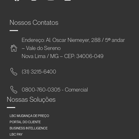
Nossos Contatos
Endereço: Al. Oscar Niemeyer, 288 / 5º andar
– Vale do Sereno
Nova Lima / MG – CEP: 34006-049
(31) 3215-6400
0800-760-0305 - Comercial
Nossas Soluções
LBC MUDANÇA DE PREÇO
PORTAL DO CLIENTE
BUSINESS INTELLIGENCE
LBC PAY