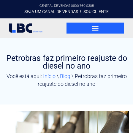
CENTRAL DE VENDAS 0800 760 0305
SEJA UM CANAL DE VENDAS
SOU CLIENTE
Petrobras faz primeiro reajuste do
diesel no ano
Você está aqui:
Início
\
Blog
\
Petrobras faz primeiro
reajuste do diesel no ano