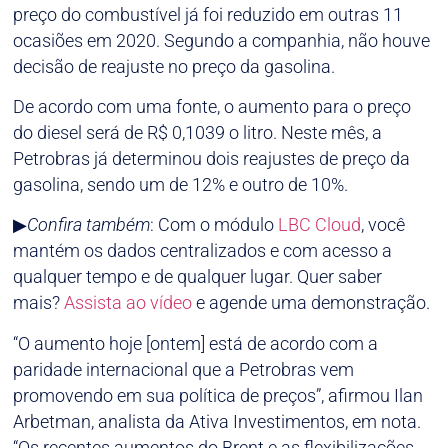
preço do combustível já foi reduzido em outras 11
ocasiões em 2020. Segundo a companhia, não houve
decisão de reajuste no preço da gasolina.
De acordo com uma fonte, o aumento para o preço
do diesel será de R$ 0,1039 o litro. Neste mês, a
Petrobras já determinou dois reajustes de preço da
gasolina, sendo um de 12% e outro de 10%.
▶
Confira também
: Com o módulo
LBC Cloud
, você
mantém os dados centralizados e com acesso a
qualquer tempo e de qualquer lugar. Quer saber
mais?
Assista ao vídeo
e agende uma demonstração.
“O aumento hoje [ontem] está de acordo com a
paridade internacional que a Petrobras vem
promovendo em sua política de preços”, afirmou Ilan
Arbetman, analista da Ativa Investimentos, em nota.
“Os recentes aumentos do Brent e as flexibilizações