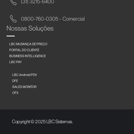
(31) 3215-6400
0800-760-0305 - Comercial
Nossas Soluções
LBC MUDANÇA DE PREÇO
PORTAL DO CLIENTE
BUSINESS INTELLIGENCE
LBC PAY
LBC Android PDV
DFE
SALES MONITOR
OFX
Copyright © 2025 LBC Sistemas.