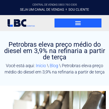
CENTRAL DE VENDAS 0800 760 0305
SEJA UM CANAL DE VENDAS
SOU CLIENTE
Petrobras eleva preço médio do
diesel em 3,9% na refinaria a partir
de terça
Você está aqui:
Início
\
Blog
\
Petrobras eleva preço
médio do diesel em 3,9% na refinaria a partir de terça