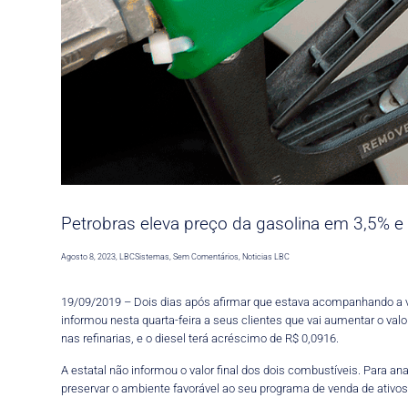
Petrobras eleva preço da gasolina em 3,5% e
Agosto 8, 2023
,
LBCSistemas
,
Sem Comentários
,
Noticias LBC
19/09/2019 – Dois dias após afirmar que estava acompanhando a va
informou nesta quarta-feira a seus clientes que vai aumentar o val
nas refinarias, e o diesel terá acréscimo de R$ 0,0916.
A estatal não informou o valor final dos dois combustíveis. Para a
preservar o ambiente favorável ao seu programa de venda de ativos