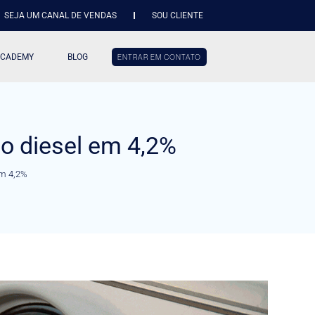
SEJA UM CANAL DE VENDAS
SOU CLIENTE
ACADEMY
BLOG
ENTRAR EM CONTATO
do diesel em 4,2%
em 4,2%