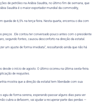
ções de petróleo na Arábia Saudita, no último fim de semana, que
Arábia Saudita é o maior exportador mundial da commodity,
em queda de 6,5% na terça-feira. Nesta quarta, encerrou o dia com
 os preços . Ele contou ter conversado pouco antes com o presidente
aro, segundo fontes, causou desconforto na direção da estatal.
er um ajuste de forma imediata”, ressaltando ainda que não há
 desde o início de agosto. O último ocorreu na última sexta-feira.
aplicação de reajustes.
mpanhia mostra que a direção da estatal tem liberdade com sua
 agiu de forma serena, esperando passar alguns dias para ver
 não cubra a defasem, vai ajudar a recuperar parte das perdas —