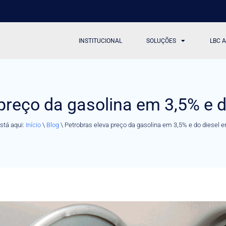
INSTITUCIONAL
SOLUÇÕES
LBC 
preço da gasolina em 3,5% e 
stá aqui:
Início
\
Blog
\
Petrobras eleva preço da gasolina em 3,5% e do diesel 