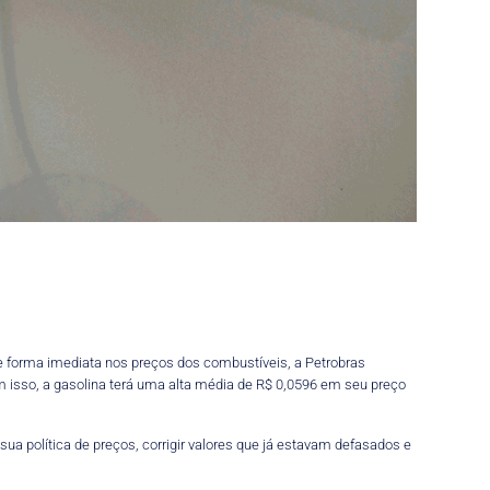
e forma imediata nos preços dos combustíveis, a Petrobras
om isso, a gasolina terá uma alta média de R$ 0,0596 em seu preço
ua política de preços, corrigir valores que já estavam defasados e