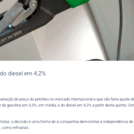
 do diesel em 4,2%
riação do preço do petróleo no mercado internacional e que não faria ajuste d
or da gasolina em 3,5%, em média, e do diesel em 4,2% a partir desta quinta. C
nalistas, a decisão é uma forma de a companhia demonstrar a independência de s
, como refinarias.