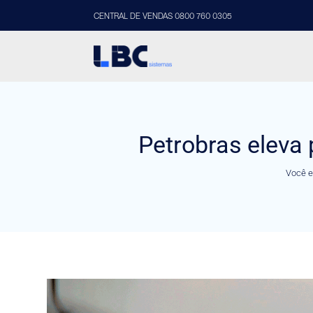
CENTRAL DE VENDAS 0800 760 0305
Petrobras eleva 
Você e