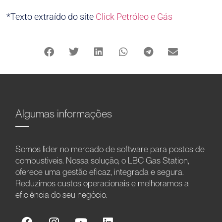
*Texto extraído do site
Click Petróleo e Gás
Algumas informações
Somos líder no mercado de software para postos de
combustíveis. Nossa solução, o LBC Gas Station,
oferece uma gestão eficaz, integrada e segura.
Reduzimos custos operacionais e melhoramos a
eficiência do seu negócio.