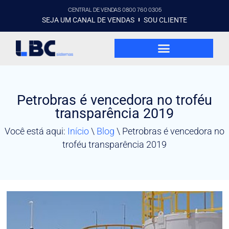
CENTRAL DE VENDAS 0800 760 0305
SEJA UM CANAL DE VENDAS
SOU CLIENTE
Petrobras é vencedora no troféu
transparência 2019
Você está aqui:
Início
\
Blog
\
Petrobras é vencedora no
troféu transparência 2019