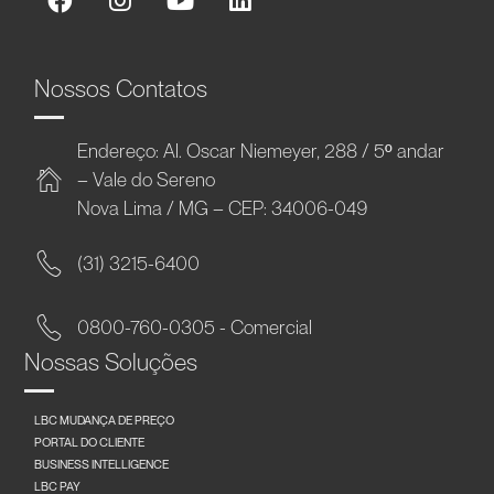
Nossos Contatos
Endereço: Al. Oscar Niemeyer, 288 / 5º andar
– Vale do Sereno
Nova Lima / MG – CEP: 34006-049
(31) 3215-6400
0800-760-0305 - Comercial
Nossas Soluções
LBC MUDANÇA DE PREÇO
PORTAL DO CLIENTE
BUSINESS INTELLIGENCE
LBC PAY