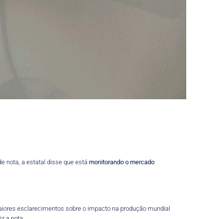
 nota, a estatal disse que está
monitorando o mercado
 maiores esclarecimentos sobre o impacto na produção mundial
z a nota.