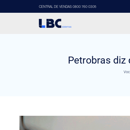
CENTRAL DE VENDAS 0800 760 0305
Petrobras diz
Voc