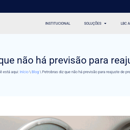
INSTITUCIONAL
SOLUÇÕES
LBC 
 que não há previsão para reaj
ê está aqui:
Início
\
Blog
\
Petrobras diz que não há previsão para reajuste de pr